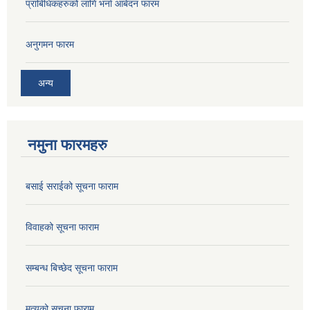
प्राबिधिकहरुको लागि भर्ना आबेदन फारम
अनुगमन फारम
अन्य
नमुना फारमहरु
बसाई सराईको सूचना फाराम
विवाहको सूचना फाराम
सम्बन्ध बिच्छेद सूचना फाराम
मृत्युको सूचना फाराम