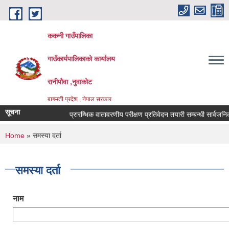
Skip to main content
ककनी गाउँपालिका
गाउँकार्यपालिकाको कार्यालय
रानीपौवा ,नुवाकोट
बागमती प्रदेश , नेपाल सरकार
सूचना
प्रारम्भिक वातावरणीय परीक्षण प्रतिवेदन तयारी सम्बन्धी सार्वजनिक सूच
You are here
Home
» समस्या दर्ता
समस्या दर्ता
नाम