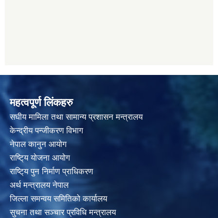
महत्वपूर्ण लिंकहरु
स‌घीय मामिला तथा सामान्य प्रशासन मन्त्रालय
केन्द्रीय पन्जीकरण विभाग
नेपाल कानुन आयाेग
राष्टि्य याेजना आयाेग
राष्टि्य पुन निर्माण प्राधिकरण
अर्थ मन्त्रालय नेपाल
जिल्ला समन्वय समितिको कार्यालय
सुचना तथा सञ्चार प्रविधि मन्त्रालय