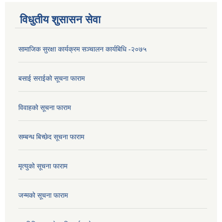
विधुतीय शुसासन सेवा
सामाजिक सुरक्षा कार्यक्रम सञ्चालन कार्यबिधि -२०७५
बसाई सराईको सूचना फाराम
विवाहको सूचना फाराम
सम्बन्ध बिच्छेद सूचना फाराम
मृत्युको सूचना फाराम
जन्मको सूचना फाराम