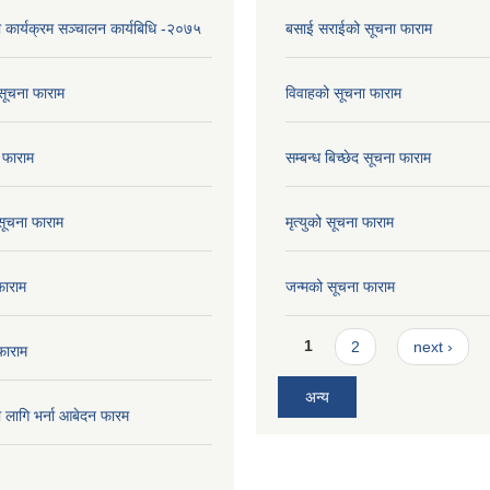
ा कार्यक्रम सञ्चालन कार्यबिधि -२०७५
बसाई सराईको सूचना फाराम
सूचना फाराम
विवाहको सूचना फाराम
 फाराम
सम्बन्ध बिच्छेद सूचना फाराम
 सूचना फाराम
मृत्युको सूचना फाराम
फाराम
जन्मको सूचना फाराम
Pages
1
2
next ›
फाराम
अन्य
ो लागि भर्ना आबेदन फारम