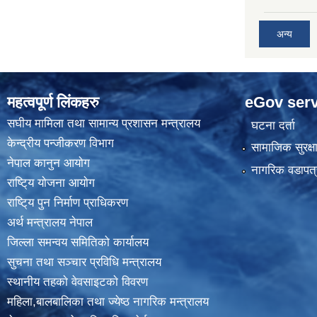
अन्य
महत्वपूर्ण लिंकहरु
eGov serv
स‌घीय मामिला तथा सामान्य प्रशासन मन्त्रालय
घटना दर्ता
केन्द्रीय पन्जीकरण विभाग
सामाजिक सुरक्ष
नेपाल कानुन आयाेग
नागरिक वडापत्
राष्टि्य याेजना आयाेग
राष्टि्य पुन निर्माण प्राधिकरण
अर्थ मन्त्रालय नेपाल
जिल्ला समन्वय समितिको कार्यालय
सुचना तथा सञ्चार प्रविधि मन्त्रालय
स्थानीय तहकाे वेवसाइटकाे विवरण
महिला,बालबालिका तथा ज्येष्ठ नागरिक मन्त्रालय