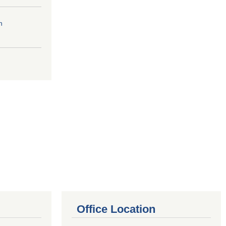
n
Office Location