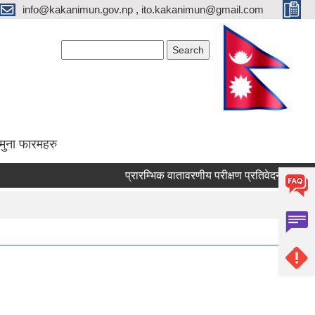
info@kakanimun.gov.np , ito.kakanimun@gmail.com
Search form
Search
मुना फारमहरु
प्रारम्भिक वातावरणीय परीक्षण प्रतिवेदन तयारी सम्बन्धी