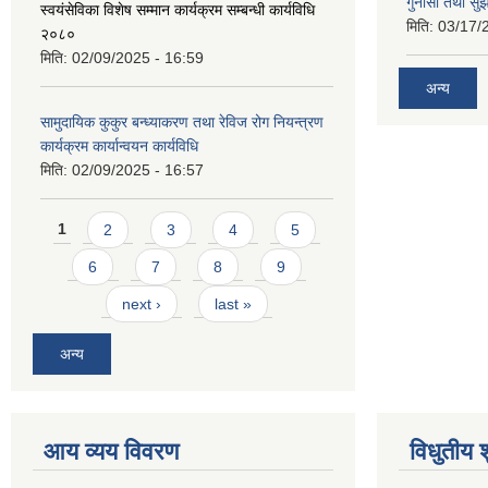
गुनासो तथा सुझ
स्वयंसेविका विशेष सम्मान कार्यक्रम सम्बन्धी कार्यविधि
मिति:
03/17/
२०८०
मिति:
02/09/2025 - 16:59
अन्य
सामुदायिक कुकुर बन्ध्याकरण तथा रेविज रोग नियन्त्रण
कार्यक्रम कार्यान्वयन कार्यविधि
मिति:
02/09/2025 - 16:57
Pages
1
2
3
4
5
6
7
8
9
next ›
last »
अन्य
आय व्यय विवरण
विधुतीय 