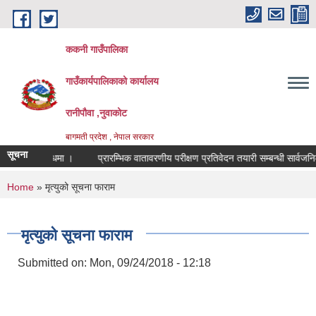
Skip to main content
ककनी गाउँपालिका
गाउँकार्यपालिकाको कार्यालय
रानीपौवा ,नुवाकोट
बागमती प्रदेश , नेपाल सरकार
सूचना
ान सम्बन्धमा ।
प्रारम्भिक वातावरणीय परीक्षण प्रतिवेदन तयारी सम्बन्धी सार्वजनिक सूच
You are here
Home
» मृत्युको सूचना फाराम
मृत्युको सूचना फाराम
Submitted on:
Mon, 09/24/2018 - 12:18