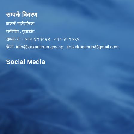
सम्पर्क विवरण
ककनी गाउँपालिका
रानीपौवा , नुवाकोट
सम्पक नं. - ०१०-४११०२२ , ०१०-४११०५५
ईमेल-
info@kakanimun.gov.np
,
ito.kakanimun@gmail.com
Social Media