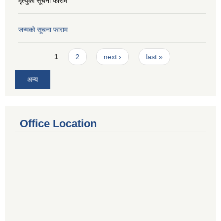
मृत्युको सूचना फाराम
जन्मको सूचना फाराम
Pages
1
2
next ›
last »
अन्य
Office Location