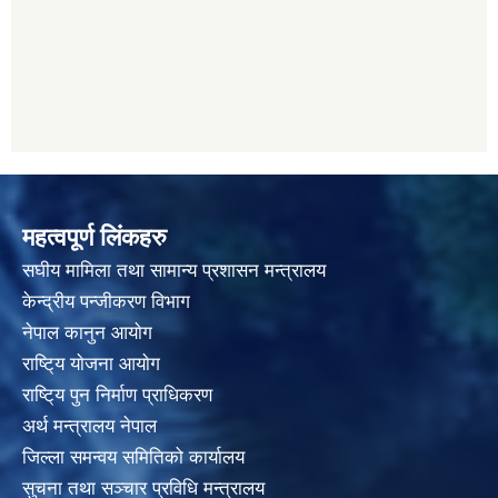
महत्वपूर्ण लिंकहरु
स‌घीय मामिला तथा सामान्य प्रशासन मन्त्रालय
केन्द्रीय पन्जीकरण विभाग
नेपाल कानुन आयाेग
राष्टि्य याेजना आयाेग
राष्टि्य पुन निर्माण प्राधिकरण
अर्थ मन्त्रालय नेपाल
जिल्ला समन्वय समितिको कार्यालय
सुचना तथा सञ्चार प्रविधि मन्त्रालय