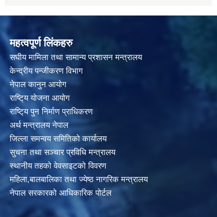
महत्वपूर्ण लिंकहरु
स‌घीय मामिला तथा सामान्य प्रशासन मन्त्रालय
केन्द्रीय पन्जीकरण विभाग
नेपाल कानुन आयाेग
राष्टि्य याेजना आयाेग
राष्टि्य पुन निर्माण प्राधिकरण
अर्थ मन्त्रालय नेपाल
जिल्ला समन्वय समितिको कार्यालय
सुचना तथा सञ्चार प्रविधि मन्त्रालय
स्थानीय तहकाे वेवसाइटकाे विवरण
महिला,बालबालिका तथा ज्येष्ठ नागरिक मन्त्रालय
नेपाल सरकारको आधिकारिक पोर्टल