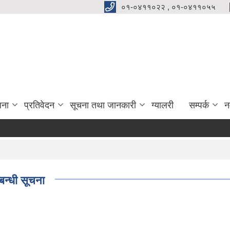
०१-०४११०२२ , ०१-०४११०५५
जना
प्रतिवेदन
सूचना तथा जानकारी
ग्यालरी
सम्पर्क
न
न्धी सूचना