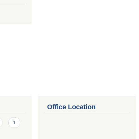
Office Location
1