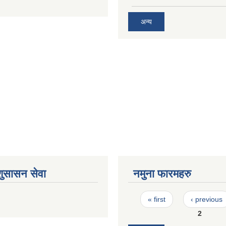
अन्य
शुसासन सेवा
नमुना फारमहरु
Pages
« first
‹ previous
2