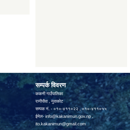
सम्पर्क विवरण
ककनी गाउँपालिका
रानीपौवा , नुवाकोट
सम्पक नं. - ०१०-४११०२२ , ०१०-४११०५५
ईमेल-
info@kakanimun.gov.np
,
ito.kakanimun@gmail.com