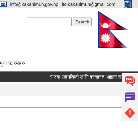
info@kakanimun.gov.np , ito.kakanimun@gmail.com
Search form
Search
मुना फारमहरु
सरुवा सहमतिको लागि दरखास्त आह्वान सम्बन्धमा ।
प