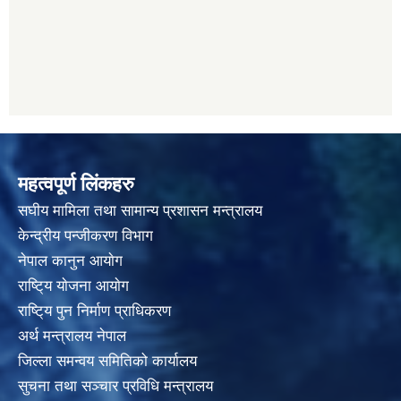
महत्वपूर्ण लिंकहरु
स‌घीय मामिला तथा सामान्य प्रशासन मन्त्रालय
केन्द्रीय पन्जीकरण विभाग
नेपाल कानुन आयाेग
राष्टि्य याेजना आयाेग
राष्टि्य पुन निर्माण प्राधिकरण
अर्थ मन्त्रालय नेपाल
जिल्ला समन्वय समितिको कार्यालय
सुचना तथा सञ्चार प्रविधि मन्त्रालय