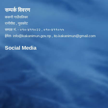
सम्पर्क विवरण
ककनी गाउँपालिका
रानीपौवा , नुवाकोट
सम्पक नं. - ०१०-४११०२२ , ०१०-४११०५५
ईमेल-
info@kakanimun.gov.np
,
ito.kakanimun@gmail.com
Social Media