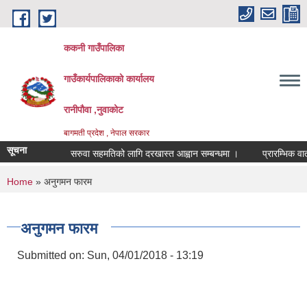
Skip to main content
ककनी गाउँपालिका
गाउँकार्यपालिकाको कार्यालय
रानीपौवा ,नुवाकोट
बागमती प्रदेश , नेपाल सरकार
सूचना
सरुवा सहमतिको लागि दरखास्त आह्वान सम्बन्धमा ।
प्रारम्भिक वातावरण
You are here
Home
» अनुगमन फारम
अनुगमन फारम
Submitted on:
Sun, 04/01/2018 - 13:19