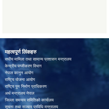
महत्वपूर्ण लिंकहरु
स‌घीय मामिला तथा सामान्य प्रशासन मन्त्रालय
केन्द्रीय पन्जीकरण विभाग
नेपाल कानुन आयाेग
राष्टि्य याेजना आयाेग
राष्टि्य पुन निर्माण प्राधिकरण
अर्थ मन्त्रालय नेपाल
जिल्ला समन्वय समितिको कार्यालय
सुचना तथा सञ्चार प्रविधि मन्त्रालय