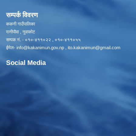
सम्पर्क विवरण
ककनी गाउँपालिका
रानीपौवा , नुवाकोट
सम्पक नं. - ०१०-४११०२२ , ०१०-४११०५५
ईमेल-
info@kakanimun.gov.np
,
ito.kakanimun@gmail.com
Social Media