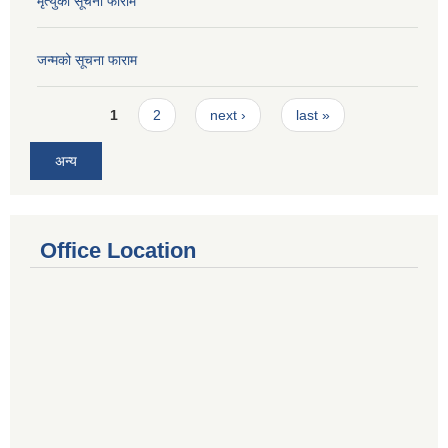
मृत्युको सूचना फाराम
जन्मको सूचना फाराम
Pages
1
2
next ›
last »
अन्य
Office Location