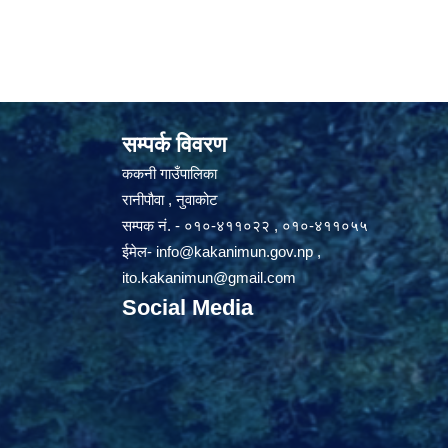
सम्पर्क विवरण
ककनी गाउँपालिका
रानीपौवा , नुवाकोट
सम्पक नं. - ०१०-४११०२२ , ०१०-४११०५५
ईमेल-
info@kakanimun.gov.np
,
ito.kakanimun@gmail.com
Social Media