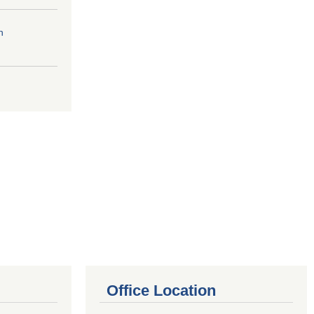
n
Office Location