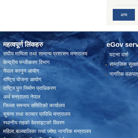
अन्य
महत्वपूर्ण लिंकहरु
eGov serv
स‌घीय मामिला तथा सामान्य प्रशासन मन्त्रालय
घटना दर्ता
केन्द्रीय पन्जीकरण विभाग
सामाजिक सुरक्ष
नेपाल कानुन आयाेग
नागरिक वडापत्
राष्टि्य याेजना आयाेग
राष्टि्य पुन निर्माण प्राधिकरण
अर्थ मन्त्रालय नेपाल
जिल्ला समन्वय समितिको कार्यालय
सुचना तथा सञ्चार प्रविधि मन्त्रालय
स्थानीय तहकाे वेवसाइटकाे विवरण
महिला,बालबालिका तथा ज्येष्ठ नागरिक मन्त्रालय