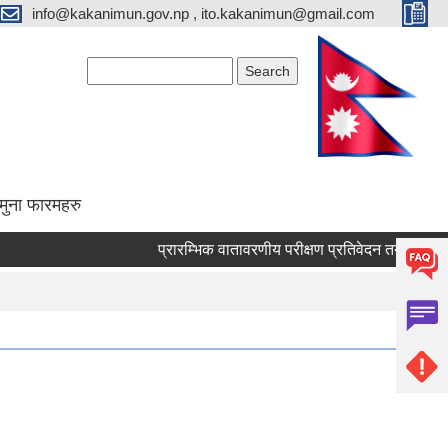
info@kakanimun.gov.np , ito.kakanimun@gmail.com
Search form
Search
मुना फारमहरु
प्रारम्भिक वातावरणीय परीक्षण प्रतिवेदन तयारी सम्बन्धी सार्