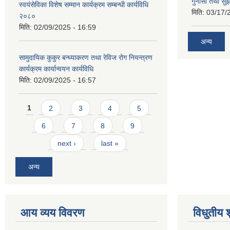
गुनासो तथा सुझ
स्वयंसेविका विशेष सम्मान कार्यक्रम सम्बन्धी कार्यविधि
मिति:
03/17/
२०८०
मिति:
02/09/2025 - 16:59
अन्य
सामुदायिक कुकुर बन्ध्याकरण तथा रेविज रोग नियन्त्रण
कार्यक्रम कार्यान्वयन कार्यविधि
मिति:
02/09/2025 - 16:57
Pages
1
2
3
4
5
6
7
8
9
next ›
last »
अन्य
आय व्यय विवरण
विधुतीय 