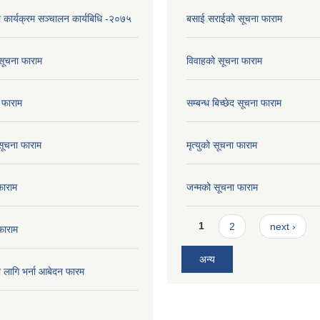
ा कार्यक्रम सञ्चालन कार्यबिधि -२०७५
बसाई सराईको सूचना फाराम
सूचना फाराम
विवाहको सूचना फाराम
 फाराम
सम्बन्ध बिच्छेद सूचना फाराम
 सूचना फाराम
मृत्युको सूचना फाराम
फाराम
जन्मको सूचना फाराम
Pages
1
2
next ›
फाराम
अन्य
ो लागि भर्ना आबेदन फारम