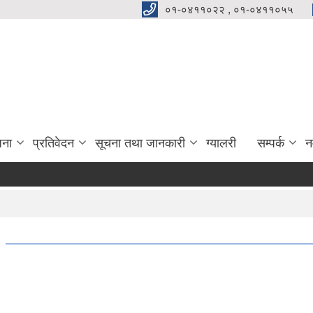
०१-०४११०२२ , ०१-०४११०५५
जना
प्रतिवेदन
सूचना तथा जानकारी
ग्यालरी
सम्पर्क
न