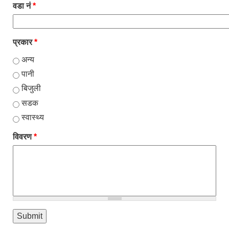
वडा नं
*
प्रकार
*
अन्य
पानी
बिजुली
सडक
स्वास्थ्य
विवरण
*