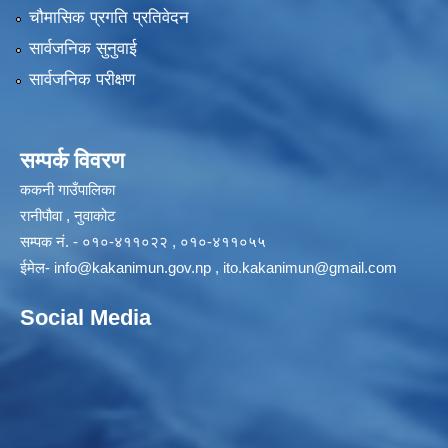
चौमासिक प्रगति प्रतिवेदन
सार्वजनिक सुनुवाई
सार्वजनिक परीक्षण
सम्पर्क विवरण
ककनी गाउँपालिका
रानीपौवा , नुवाकोट
सम्पक नं. - ०१०-४११०२२ , ०१०-४११०५५
ईमेल-
info@kakanimun.gov.np
,
ito.kakanimun@gmail.com
Social Media