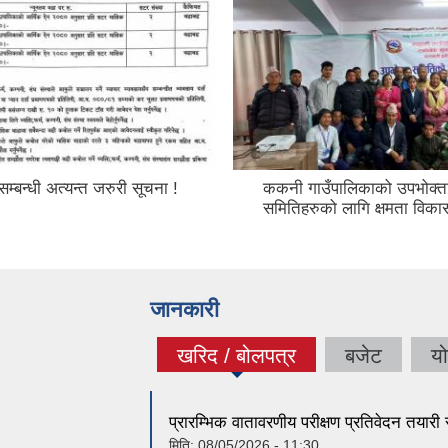
म्बन्धी अत्यन्त जरुरी सूचना !
ककनी गाउँपालिकाको उपभोक्त
समितिहरुको लागि क्षमता विक
जानकारी
खरिद / बोलपत्र
बजेट
य
(active tab)
प्रारम्भिक वातावरणीय परीक्षण प्रतिवेदन तयारी 
मिति:
08/05/2026 - 11:30