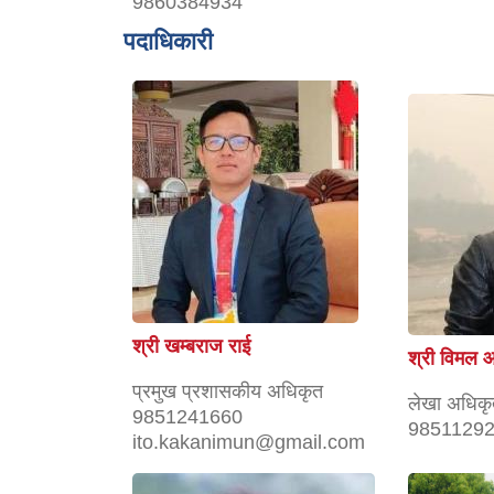
9860384934
पदाधिकारी
श्री खम्बराज राई
श्री विमल आ
प्रमुख प्रशासकीय अधिकृत
लेखा अधिक
9851241660
9851129
ito.kakanimun@gmail.com