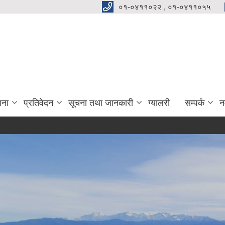
०१-०४११०२२ , ०१-०४११०५५
जना
प्रतिवेदन
सूचना तथा जानकारी
ग्यालरी
सम्पर्क
न