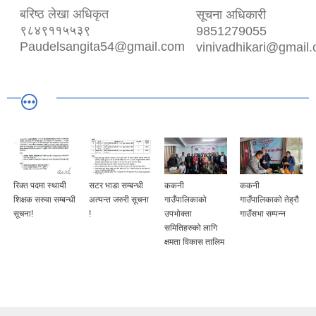
बरिष्ठ लेखा अधिकृत
सूचना अधिकारी
९८४९११५५३९
9851279055
Paudelsangita54@gmail.com
vinivadhikari@gmail
रिक्त पदमा स्थायी
सटर भाडा सम्बन्धी
ककनी
ककनी
शिक्षक सरुवा सम्बन्धी
अत्यन्त जरुरी सूचना
गाउँपालिकाको
गाउँपालिकाको तेह्रौ
सूचना!
!
उपभोक्ता
गाउँसभा सम्पन्न
समितिहरुको लागि
क्षमता विकास तालिम