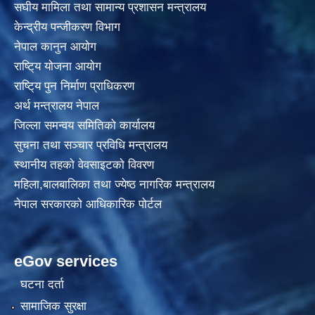
स‌घीय मामिला तथा सामान्य प्रशासन मन्त्रालय
केन्द्रीय पन्जीकरण विभाग
नेपाल कानुन आयाेग
राष्टि्य याेजना आयाेग
राष्टि्य पुन निर्माण प्राधिकरण
अर्थ मन्त्रालय नेपाल
जिल्ला समन्वय समितिको कार्यालय
सुचना तथा सञ्चार प्रविधि मन्त्रालय
स्थानीय तहकाे वेवसाइटकाे विवरण
महिला,बालबालिका तथा ज्येष्ठ नागरिक मन्त्रालय
नेपाल सरकारको आधिकारिक पोर्टल
eGov services
घटना दर्ता
सामाजिक सुरक्षा