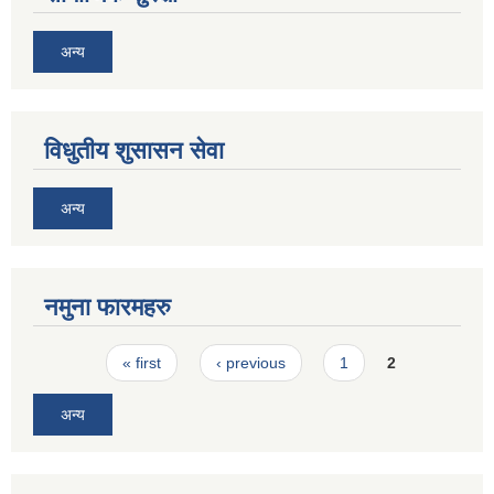
अन्य
विधुतीय शुसासन सेवा
अन्य
नमुना फारमहरु
Pages
« first
‹ previous
1
2
अन्य