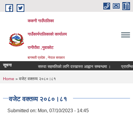
Skip to main content
ककनी गाउँपालिका
गाउँकार्यपालिकाको कार्यालय
रानीपौवा ,नुवाकोट
बागमती प्रदेश , नेपाल सरकार
सूचना
सरुवा सहमतिको लागि दरखास्त आह्वान सम्बन्धमा ।
प्रारम्भिक वात
You are here
Home
» वजेट वक्तव्य २०८०।८१
वजेट वक्तव्य २०८०।८१
Submitted on:
Mon, 07/10/2023 - 14:45