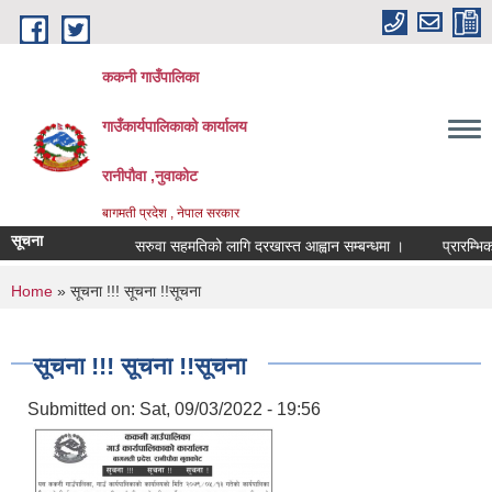
Skip to main content
ककनी गाउँपालिका
गाउँकार्यपालिकाको कार्यालय
रानीपौवा ,नुवाकोट
बागमती प्रदेश , नेपाल सरकार
सूचना
सरुवा सहमतिको लागि दरखास्त आह्वान सम्बन्धमा ।
प्रारम्भिक वाता
You are here
Home
» सूचना !!! सूचना !!सूचना
सूचना !!! सूचना !!सूचना
Submitted on:
Sat, 09/03/2022 - 19:56