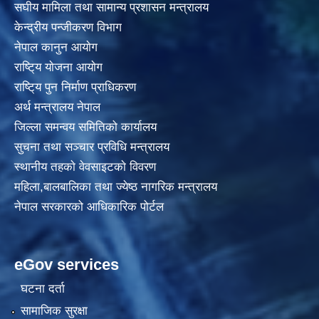
स‌घीय मामिला तथा सामान्य प्रशासन मन्त्रालय
केन्द्रीय पन्जीकरण विभाग
नेपाल कानुन आयाेग
राष्टि्य याेजना आयाेग
राष्टि्य पुन निर्माण प्राधिकरण
अर्थ मन्त्रालय नेपाल
जिल्ला समन्वय समितिको कार्यालय
सुचना तथा सञ्चार प्रविधि मन्त्रालय
स्थानीय तहकाे वेवसाइटकाे विवरण
महिला,बालबालिका तथा ज्येष्ठ नागरिक मन्त्रालय
नेपाल सरकारको आधिकारिक पोर्टल
eGov services
घटना दर्ता
सामाजिक सुरक्षा