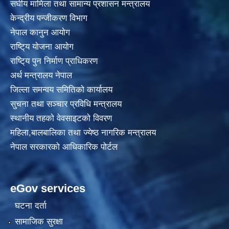
स‌घीय मामिला तथा सामान्य प्रशासन मन्त्रालय
केन्द्रीय पन्जीकरण विभाग
नेपाल कानुन आयाेग
राष्टि्य याेजना आयाेग
राष्टि्य पुन निर्माण प्राधिकरण
अर्थ मन्त्रालय नेपाल
जिल्ला समन्वय समितिको कार्यालय
सुचना तथा सञ्चार प्रविधि मन्त्रालय
स्थानीय तहकाे वेवसाइटकाे विवरण
महिला,बालबालिका तथा ज्येष्ठ नागरिक मन्त्रालय
नेपाल सरकारको आधिकारिक पोर्टल
eGov services
घटना दर्ता
सामाजिक सुरक्षा