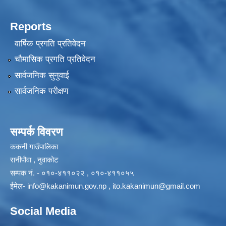
Reports
वार्षिक प्रगति प्रतिवेदन
चौमासिक प्रगति प्रतिवेदन
सार्वजनिक सुनुवाई
सार्वजनिक परीक्षण
सम्पर्क विवरण
ककनी गाउँपालिका
रानीपौवा , नुवाकोट
सम्पक नं. - ०१०-४११०२२ , ०१०-४११०५५
ईमेल-
info@kakanimun.gov.np
,
ito.kakanimun@gmail.com
Social Media