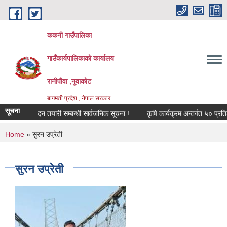
Skip to main content
ककनी गाउँपालिका
गाउँकार्यपालिकाको कार्यालय
रानीपौवा ,नुवाकोट
बागमती प्रदेश , नेपाल सरकार
सूचना
षण प्रतिवेदन तयारी सम्बन्धी सार्वजनिक सूचना !
कृषि कार्यक्रम अन्तर्गत ५० प्रतिशत अ
You are here
Home
» सुरन उप्रेती
सुरन उप्रेती