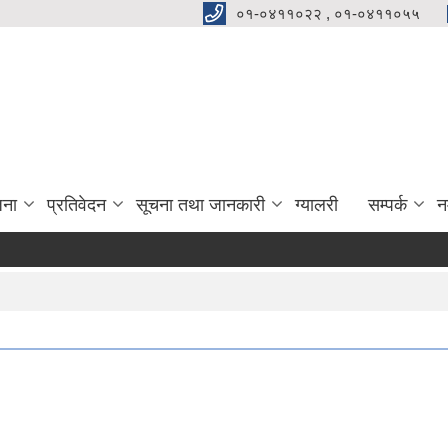
०१-०४११०२२ , ०१-०४११०५५
जना
प्रतिवेदन
सूचना तथा जानकारी
ग्यालरी
सम्पर्क
न