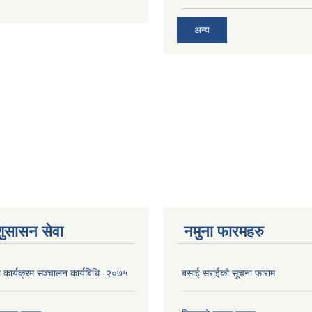
अन्य
शुसासन सेवा
नमुना फारमहरु
ा कार्यक्रम सञ्चालन कार्यबिधि -२०७५
बसाई सराईको सूचना फाराम