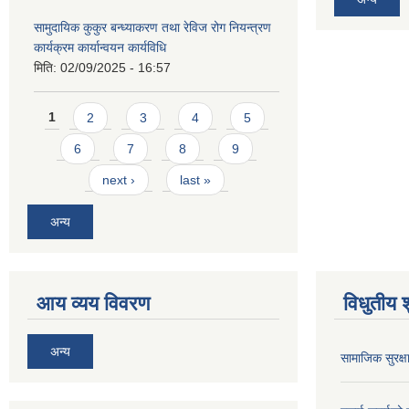
सामुदायिक कुकुर बन्ध्याकरण तथा रेविज रोग नियन्त्रण
कार्यक्रम कार्यान्वयन कार्यविधि
मिति:
02/09/2025 - 16:57
Pages
1
2
3
4
5
6
7
8
9
next ›
last »
अन्य
आय व्यय विवरण
विधुतीय 
अन्य
सामाजिक सुरक्ष