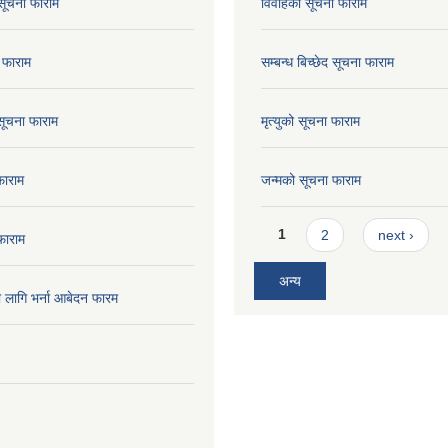
सूचना फाराम
विवाहको सूचना फाराम
 फाराम
सम्बन्ध बिच्छेद सूचना फाराम
 सूचना फाराम
मृत्युको सूचना फाराम
फाराम
जन्मको सूचना फाराम
Pages
1
2
next ›
फाराम
अन्य
ो लागि भर्ना आबेदन फारम