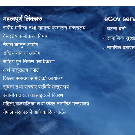
महत्वपूर्ण लिंकहरु
eGov serv
स‌घीय मामिला तथा सामान्य प्रशासन मन्त्रालय
घटना दर्ता
केन्द्रीय पन्जीकरण विभाग
सामाजिक सुरक्ष
नेपाल कानुन आयाेग
नागरिक वडापत्
राष्टि्य याेजना आयाेग
राष्टि्य पुन निर्माण प्राधिकरण
अर्थ मन्त्रालय नेपाल
जिल्ला समन्वय समितिको कार्यालय
सुचना तथा सञ्चार प्रविधि मन्त्रालय
स्थानीय तहकाे वेवसाइटकाे विवरण
महिला,बालबालिका तथा ज्येष्ठ नागरिक मन्त्रालय
नेपाल सरकारको आधिकारिक पोर्टल