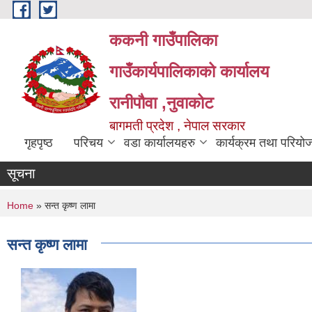
Skip to main content
ककनी गाउँपालिका
गाउँकार्यपालिकाको कार्यालय
रानीपौवा ,नुवाकोट
बागमती प्रदेश , नेपाल सरकार
गृहपृष्ठ
परिचय
वडा कार्यालयहरु
कार्यक्रम तथा परियो
सूचना
You are here
Home
» सन्त कृष्ण लामा
सन्त कृष्ण लामा