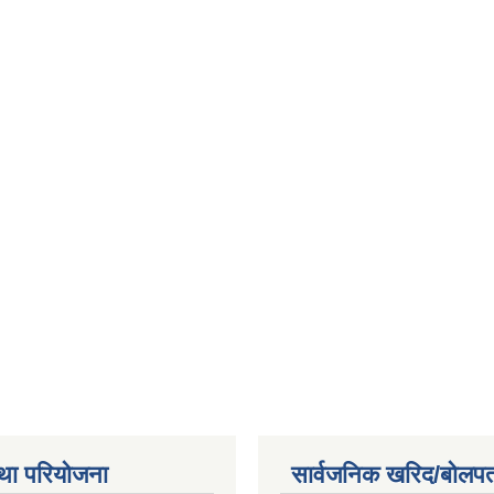
था परियोजना
सार्वजनिक खरिद/बोलपत