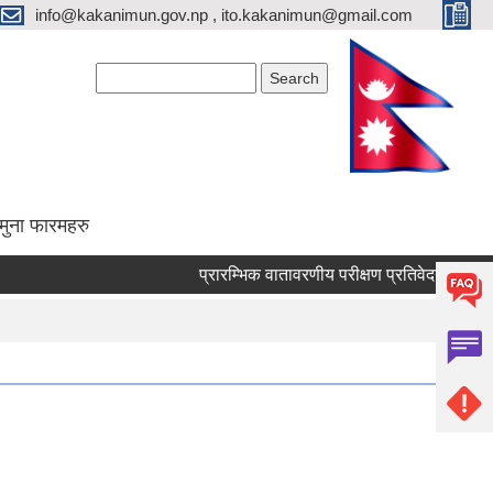
info@kakanimun.gov.np , ito.kakanimun@gmail.com
Search form
Search
मुना फारमहरु
प्रारम्भिक वातावरणीय परीक्षण प्रतिवेदन तयारी सम्बन्धी