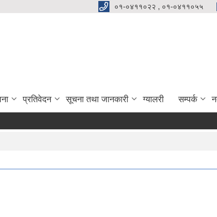
०१-०४११०२२ , ०१-०४११०५५
जना
प्रतिवेदन
सूचना तथा जानकारी
ग्यालरी
सम्पर्क
न