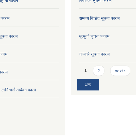
सूचना फाराम
विवाहको सूचना फाराम
 फाराम
सम्बन्ध बिच्छेद सूचना फाराम
 सूचना फाराम
मृत्युको सूचना फाराम
फाराम
जन्मको सूचना फाराम
Pages
1
2
next ›
फाराम
अन्य
ो लागि भर्ना आबेदन फारम