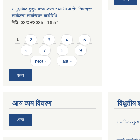
सामुदायिक कुकुर बन्ध्याकरण तथा रेविज रोग नियन्त्रण
कार्यक्रम कार्यान्वयन कार्यविधि
मिति:
02/09/2025 - 16:57
Pages
1
2
3
4
5
6
7
8
9
next ›
last »
अन्य
आय व्यय विवरण
विधुतीय 
अन्य
सामाजिक सुरक्ष