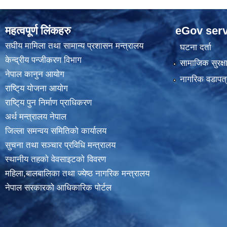
महत्वपूर्ण लिंकहरु
eGov serv
स‌घीय मामिला तथा सामान्य प्रशासन मन्त्रालय
घटना दर्ता
केन्द्रीय पन्जीकरण विभाग
सामाजिक सुरक्ष
नेपाल कानुन आयाेग
नागरिक वडापत्
राष्टि्य याेजना आयाेग
राष्टि्य पुन निर्माण प्राधिकरण
अर्थ मन्त्रालय नेपाल
जिल्ला समन्वय समितिको कार्यालय
सुचना तथा सञ्चार प्रविधि मन्त्रालय
स्थानीय तहकाे वेवसाइटकाे विवरण
महिला,बालबालिका तथा ज्येष्ठ नागरिक मन्त्रालय
नेपाल सरकारको आधिकारिक पोर्टल