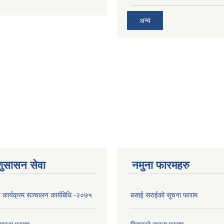
अन्य
शुसासन सेवा
नमुना फारमहरु
ा कार्यक्रम सञ्चालन कार्यबिधि -२०७५
बसाई सराईको सूचना फाराम