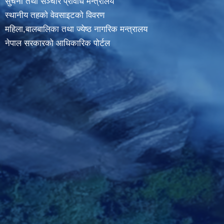
सुचना तथा सञ्चार प्रविधि मन्त्रालय
स्थानीय तहकाे वेवसाइटकाे विवरण
महिला,बालबालिका तथा ज्येष्ठ नागरिक मन्त्रालय
नेपाल सरकारको आधिकारिक पोर्टल