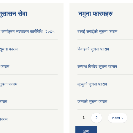
शुसासन सेवा
नमुना फारमहरु
ा कार्यक्रम सञ्चालन कार्यबिधि -२०७५
बसाई सराईको सूचना फाराम
सूचना फाराम
विवाहको सूचना फाराम
 फाराम
सम्बन्ध बिच्छेद सूचना फाराम
 सूचना फाराम
मृत्युको सूचना फाराम
फाराम
जन्मको सूचना फाराम
Pages
1
2
next ›
फाराम
अन्य