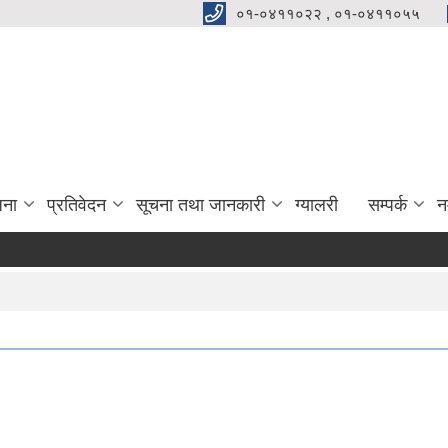
०१-०४११०२२ , ०१-०४११०५५
जना
प्रतिवेदन
सूचना तथा जानकारी
ग्यालरी
सम्पर्क
न