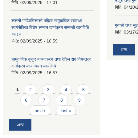
उजुरी तथा गुना
मिति:
02/09/2025 - 17:01
मिति:
04/10/
ककनी गाउँपालिकाको महिला सामुदायिक स्वास्थ्य
गुनासो तथा सुझ
स्वयंसेविका विशेष सम्मान कार्यक्रम सम्बन्धी कार्यविधि
मिति:
03/17/
२०८०
मिति:
02/09/2025 - 16:59
अन्य
सामुदायिक कुकुर बन्ध्याकरण तथा रेविज रोग नियन्त्रण
कार्यक्रम कार्यान्वयन कार्यविधि
मिति:
02/09/2025 - 16:57
Pages
1
2
3
4
5
6
7
8
9
next ›
last »
अन्य