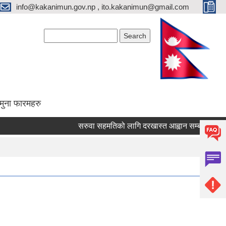
info@kakanimun.gov.np , ito.kakanimun@gmail.com
Search form
Search
मुना फारमहरु
सरुवा सहमतिको लागि दरखास्त आह्वान सम्बन्धमा ।
प्