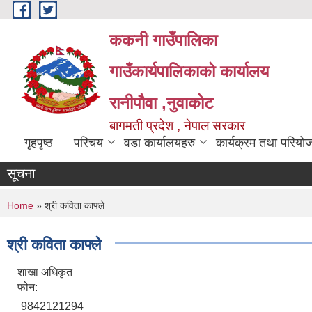
Skip to main content
ककनी गाउँपालिका
गाउँकार्यपालिकाको कार्यालय
रानीपौवा ,नुवाकोट
बागमती प्रदेश , नेपाल सरकार
गृहपृष्ठ
परिचय
वडा कार्यालयहरु
कार्यक्रम तथा परियो
सूचना
You are here
Home
» श्री कविता काफ्ले
श्री कविता काफ्ले
शाखा अधिकृत
फोन:
9842121294