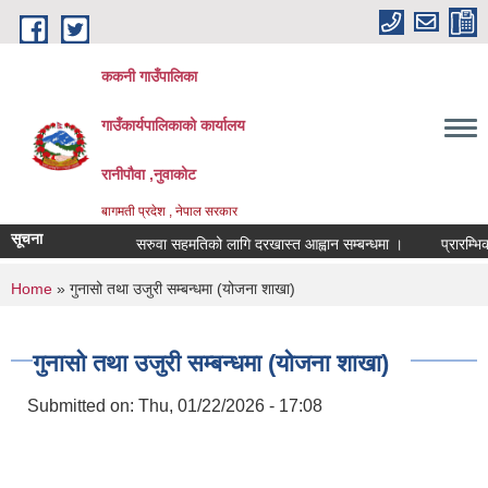
Skip to main content
ककनी गाउँपालिका
गाउँकार्यपालिकाको कार्यालय
रानीपौवा ,नुवाकोट
बागमती प्रदेश , नेपाल सरकार
सूचना
सरुवा सहमतिको लागि दरखास्त आह्वान सम्बन्धमा ।
प्रारम्भिक वात
You are here
Home
» गुनासो तथा उजुरी सम्बन्धमा (योजना शाखा)
गुनासो तथा उजुरी सम्बन्धमा (योजना शाखा)
Submitted on:
Thu, 01/22/2026 - 17:08