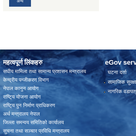
अन्य
महत्वपूर्ण लिंकहरु
eGov serv
स‌घीय मामिला तथा सामान्य प्रशासन मन्त्रालय
घटना दर्ता
केन्द्रीय पन्जीकरण विभाग
सामाजिक सुरक्ष
नेपाल कानुन आयाेग
नागरिक वडापत्
राष्टि्य याेजना आयाेग
राष्टि्य पुन निर्माण प्राधिकरण
अर्थ मन्त्रालय नेपाल
जिल्ला समन्वय समितिको कार्यालय
सुचना तथा सञ्चार प्रविधि मन्त्रालय