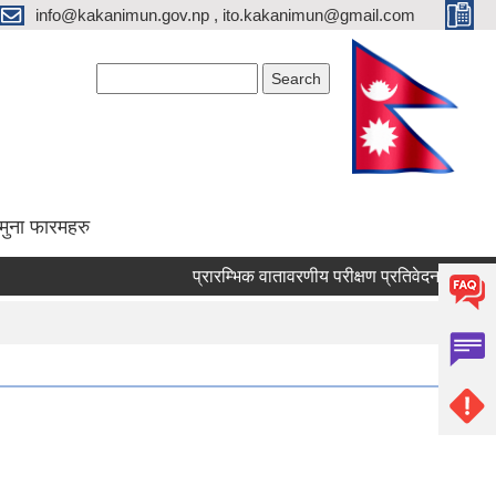
info@kakanimun.gov.np , ito.kakanimun@gmail.com
Search form
Search
मुना फारमहरु
प्रारम्भिक वातावरणीय परीक्षण प्रतिवेदन तयारी सम्बन्धी 