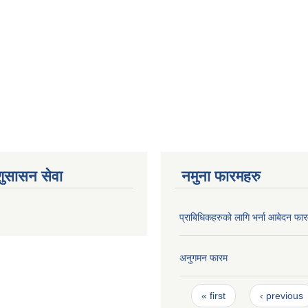
शुसासन सेवा
नमुना फारमहरु
प्राबिधिकहरुको लागि भर्ना आबेदन फा
अनुगमन फारम
Pages
« first
‹ previous