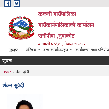
Skip to main content
ककनी गाउँपालिका
गाउँकार्यपालिकाको कार्यालय
रानीपौवा ,नुवाकोट
बागमती प्रदेश , नेपाल सरकार
गृहपृष्ठ
परिचय
वडा कार्यालयहरु
कार्यक्रम तथा परियो
सूचना
You are here
Home
» शंकर सुवेदी
शंकर सुवेदी