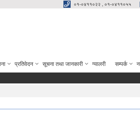
०१-०४११०२२ , ०१-०४११०५५
जना
प्रतिवेदन
सूचना तथा जानकारी
ग्यालरी
सम्पर्क
न