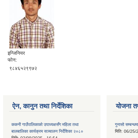
इन्जिनियर
फोन:
९८४६५२९९७२
ऐन, कानुन तथा निर्देशिका
योजना त
ककनी गाउँपालिकाको उपाध्यक्षसँग महिला तथा
गुनासो सम्बन्धम
बालबालिका कार्यक्रम सञ्चालन निर्देशिका २०८०
मिति:
06/25/