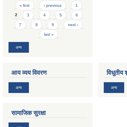
Pages
« first
‹ previous
1
2
3
4
5
6
7
8
9
next ›
last »
अन्य
आय व्यय विवरण
विधुतीय 
अन्य
अन्य
सामाजिक सुरक्षा