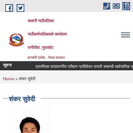
Skip to main content
ककनी गाउँपालिका
गाउँकार्यपालिकाको कार्यालय
रानीपौवा ,नुवाकोट
बागमती प्रदेश , नेपाल सरकार
सूचना
प्रारम्भिक वातावरणीय परीक्षण प्रतिवेदन तयारी सम्बन्धी सार्वजनिक सूचना 
You are here
Home
» शंकर सुवेदी
शंकर सुवेदी