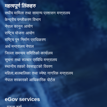
महत्वपूर्ण लिंकहरु
स‌घीय मामिला तथा सामान्य प्रशासन मन्त्रालय
केन्द्रीय पन्जीकरण विभाग
नेपाल कानुन आयाेग
राष्टि्य याेजना आयाेग
राष्टि्य पुन निर्माण प्राधिकरण
अर्थ मन्त्रालय नेपाल
जिल्ला समन्वय समितिको कार्यालय
सुचना तथा सञ्चार प्रविधि मन्त्रालय
स्थानीय तहकाे वेवसाइटकाे विवरण
महिला,बालबालिका तथा ज्येष्ठ नागरिक मन्त्रालय
नेपाल सरकारको आधिकारिक पोर्टल
eGov services