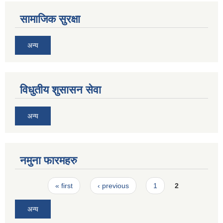
सामाजिक सुरक्षा
अन्य
विधुतीय शुसासन सेवा
अन्य
नमुना फारमहरु
Pages
« first
‹ previous
1
2
अन्य