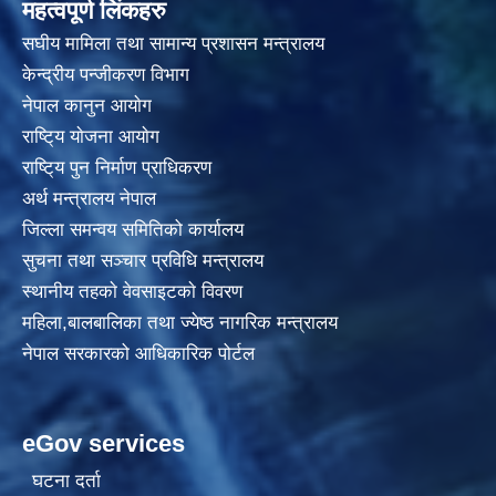
महत्वपूर्ण लिंकहरु
स‌घीय मामिला तथा सामान्य प्रशासन मन्त्रालय
केन्द्रीय पन्जीकरण विभाग
नेपाल कानुन आयाेग
राष्टि्य याेजना आयाेग
राष्टि्य पुन निर्माण प्राधिकरण
अर्थ मन्त्रालय नेपाल
जिल्ला समन्वय समितिको कार्यालय
सुचना तथा सञ्चार प्रविधि मन्त्रालय
स्थानीय तहकाे वेवसाइटकाे विवरण
महिला,बालबालिका तथा ज्येष्ठ नागरिक मन्त्रालय
नेपाल सरकारको आधिकारिक पोर्टल
eGov services
घटना दर्ता