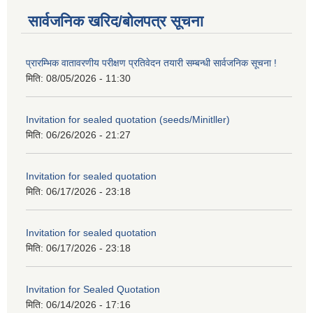
सार्वजनिक खरिद/बोलपत्र सूचना
प्रारम्भिक वातावरणीय परीक्षण प्रतिवेदन तयारी सम्बन्धी सार्वजनिक सूचना !
मिति:
08/05/2026 - 11:30
Invitation for sealed quotation (seeds/Minitller)
मिति:
06/26/2026 - 21:27
Invitation for sealed quotation
मिति:
06/17/2026 - 23:18
Invitation for sealed quotation
मिति:
06/17/2026 - 23:18
Invitation for Sealed Quotation
मिति:
06/14/2026 - 17:16