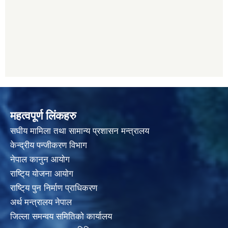
महत्वपूर्ण लिंकहरु
स‌घीय मामिला तथा सामान्य प्रशासन मन्त्रालय
केन्द्रीय पन्जीकरण विभाग
नेपाल कानुन आयाेग
राष्टि्य याेजना आयाेग
राष्टि्य पुन निर्माण प्राधिकरण
अर्थ मन्त्रालय नेपाल
जिल्ला समन्वय समितिको कार्यालय