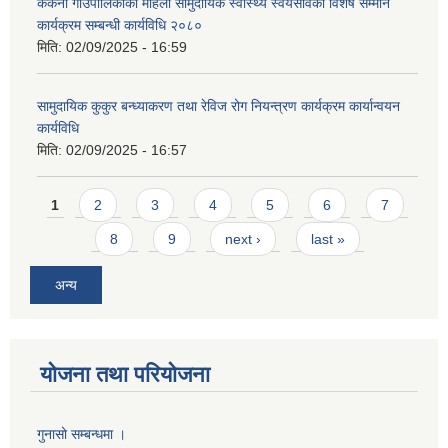
ककनी गाउँपालिकाको महिला सामुदायिक स्वास्थ्य स्वयंसेविका विशेष सम्मान
कार्यक्रम सम्बन्धी कार्यविधि २०८०
मिति:
02/09/2025 - 16:59
सामुदायिक कुकुर बन्ध्याकरण तथा रेविज रोग नियन्त्रण कार्यक्रम कार्यान्वयन
कार्यविधि
मिति:
02/09/2025 - 16:57
Pages
1
2
3
4
5
6
7
8
9
next ›
last »
अन्य
योजना तथा परियोजना
गुनासो सम्बन्धमा ।