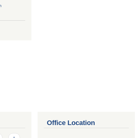
n
Office Location