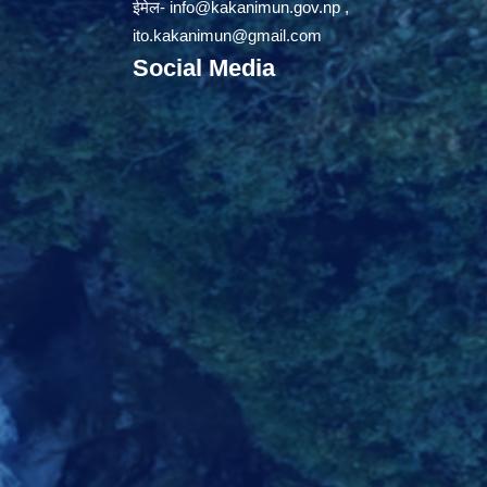
ईमेल-
info@kakanimun.gov.np
,
ito.kakanimun@gmail.com
Social Media