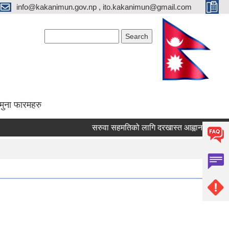
info@kakanimun.gov.np , ito.kakanimun@gmail.com
Search form
Search
मुना फारमहरु
सरुवा सहमतिको लागि दरखास्त आह्वान सम्बन्धमा ।