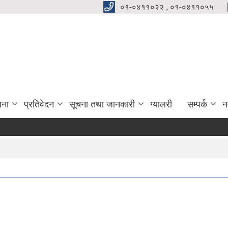
०१-०४११०२२ , ०१-०४११०५५
जना
प्रतिवेदन
सूचना तथा जानकारी
ग्यालरी
सम्पर्क
न