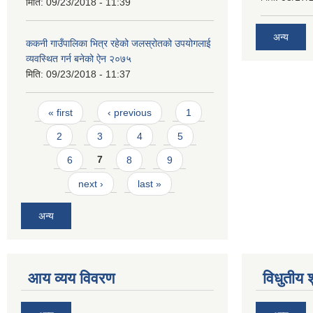
मिति:
09/23/2018 - 11:39
अन्य
ककनी गाउँपालिका भित्र रहेको जलस्रोतको उपयोगलाई
व्यवस्थित गर्न बनेको ऐन २०७५
मिति:
09/23/2018 - 11:37
Pages
« first
‹ previous
1
2
3
4
5
6
7
8
9
next ›
last »
अन्य
आय व्यय विवरण
विधुतीय 