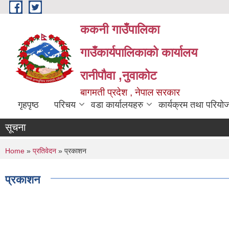
Skip to main content
ककनी गाउँपालिका
गाउँकार्यपालिकाको कार्यालय
रानीपौवा ,नुवाकोट
बागमती प्रदेश , नेपाल सरकार
गृहपृष्ठ
परिचय
वडा कार्यालयहरु
कार्यक्रम तथा परियो
सूचना
You are here
Home
»
प्रतिवेदन
» प्रकाशन
प्रकाशन