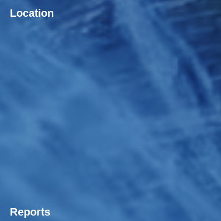
Location
Reports