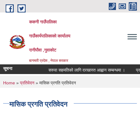
Skip to main content
ककनी गाउँपालिका
गाउँकार्यपालिकाको कार्यालय
रानीपौवा ,नुवाकोट
बागमती प्रदेश , नेपाल सरकार
सूचना
सरुवा सहमतिको लागि दरखास्त आह्वान सम्बन्धमा ।
प्रारम्
You are here
Home
»
प्रतिवेदन
» मासिक प्रगति प्रतिवेदन
मासिक प्रगति प्रतिवेदन