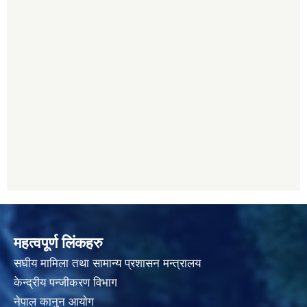
महत्वपूर्ण लिंकहरु
स‌घीय मामिला तथा सामान्य प्रशासन मन्त्रालय
केन्द्रीय पन्जीकरण विभाग
नेपाल कानुन आयाेग