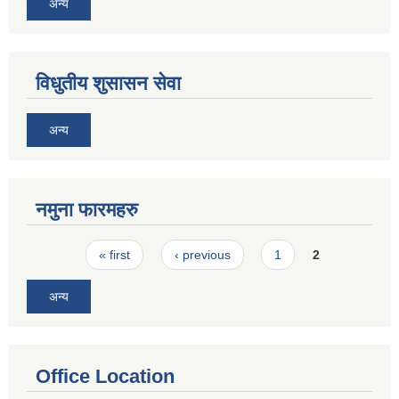
अन्य
विधुतीय शुसासन सेवा
अन्य
नमुना फारमहरु
Pages
« first
‹ previous
1
2
अन्य
Office Location