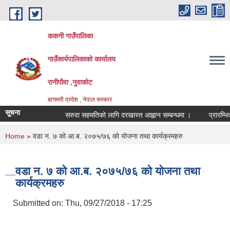
Skip to main content
ककनी गाउँपालिका
गाउँकार्यपालिकाको कार्यालय
रानीपौवा ,नुवाकोट
बागमती प्रदेश , नेपाल सरकार
सूचना
सरुवा सहमतिको लागि दरखास्त आह्वान सम्बन्धमा ।
प्रारम्भिक वा
You are here
Home
» वडा न. ७ को आ.ब. २०७५/७६ को योजना तथा कार्यक्रमहरु
वडा न. ७ को आ.ब. २०७५/७६ को योजना तथा
कार्यक्रमहरु
Submitted on:
Thu, 09/27/2018 - 17:25