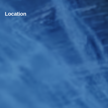
Location