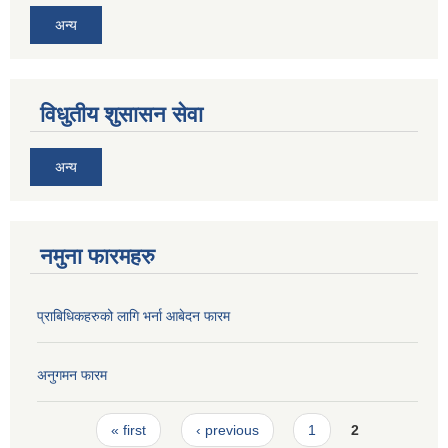
अन्य
विधुतीय शुसासन सेवा
अन्य
नमुना फारमहरु
प्राबिधिकहरुको लागि भर्ना आबेदन फारम
अनुगमन फारम
Pages
« first
‹ previous
1
2