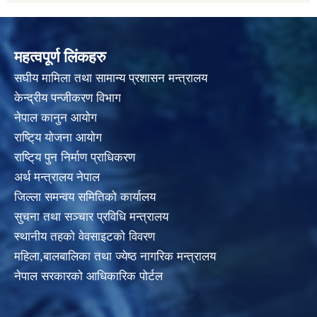
महत्वपूर्ण लिंकहरु
स‌घीय मामिला तथा सामान्य प्रशासन मन्त्रालय
केन्द्रीय पन्जीकरण विभाग
नेपाल कानुन आयाेग
राष्टि्य याेजना आयाेग
राष्टि्य पुन निर्माण प्राधिकरण
अर्थ मन्त्रालय नेपाल
जिल्ला समन्वय समितिको कार्यालय
सुचना तथा सञ्चार प्रविधि मन्त्रालय
स्थानीय तहकाे वेवसाइटकाे विवरण
महिला,बालबालिका तथा ज्येष्ठ नागरिक मन्त्रालय
नेपाल सरकारको आधिकारिक पोर्टल