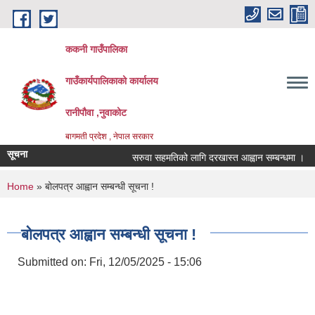
Skip to main content
ककनी गाउँपालिका
गाउँकार्यपालिकाको कार्यालय
रानीपौवा ,नुवाकोट
बागमती प्रदेश , नेपाल सरकार
सूचना
सरुवा सहमतिको लागि दरखास्त आह्वान सम्बन्धमा ।
प
You are here
Home
» बोलपत्र आह्वान सम्बन्धी सूचना !
बोलपत्र आह्वान सम्बन्धी सूचना !
Submitted on:
Fri, 12/05/2025 - 15:06