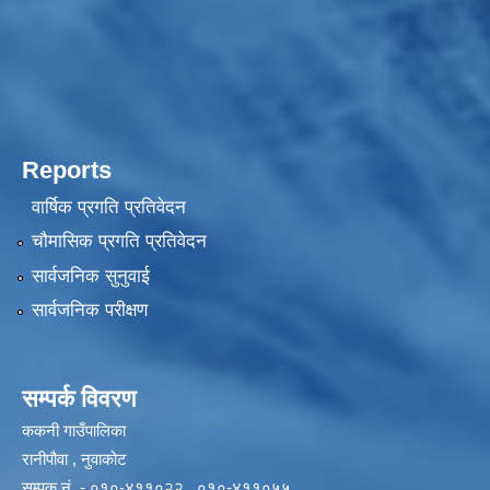
Reports
वार्षिक प्रगति प्रतिवेदन
चौमासिक प्रगति प्रतिवेदन
सार्वजनिक सुनुवाई
सार्वजनिक परीक्षण
सम्पर्क विवरण
ककनी गाउँपालिका
रानीपौवा , नुवाकोट
सम्पक नं. - ०१०-४११०२२ , ०१०-४११०५५