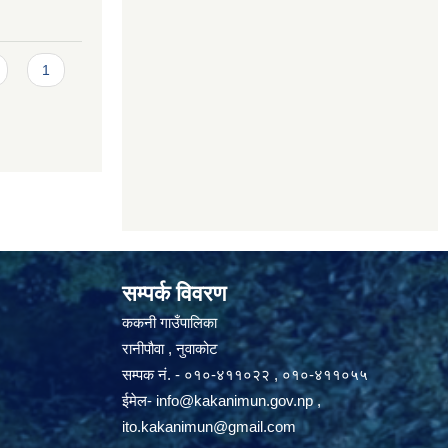
1
सम्पर्क विवरण
ककनी गाउँपालिका
रानीपौवा , नुवाकोट
सम्पक नं. - ०१०-४११०२२ , ०१०-४११०५५
ईमेल-
info@kakanimun.gov.np
,
ito.kakanimun@gmail.com