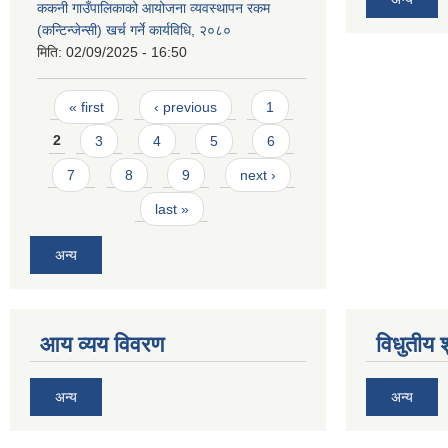
ककनी गाउँपालिकाको आयोजना व्यवस्थापन रकम
(कन्टिन्जेन्सी) खर्च गर्ने कार्यविधि, २०८०
मिति:
02/09/2025 - 16:50
Pages
« first
‹ previous
1
2
3
4
5
6
7
8
9
next ›
last »
अन्य
आय व्यय विवरण
विधुतीय 
अन्य
अन्य