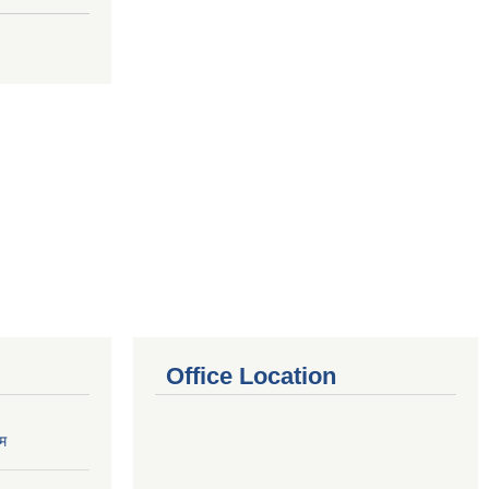
Office Location
रम