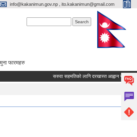
info@kakanimun.gov.np , ito.kakanimun@gmail.com
Search form
Search
मुना फारमहरु
सरुवा सहमतिको लागि दरखास्त आह्वान सम्बन्धमा ।