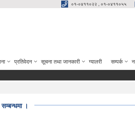
०१-०४११०२२ , ०१-०४११०५५
जना
प्रतिवेदन
सूचना तथा जानकारी
ग्यालरी
सम्पर्क
न
 सम्बन्धमा ।