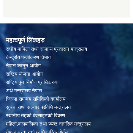
महत्वपूर्ण लिंकहरु
स‌घीय मामिला तथा सामान्य प्रशासन मन्त्रालय
केन्द्रीय पन्जीकरण विभाग
नेपाल कानुन आयाेग
राष्टि्य याेजना आयाेग
राष्टि्य पुन निर्माण प्राधिकरण
अर्थ मन्त्रालय नेपाल
जिल्ला समन्वय समितिको कार्यालय
सुचना तथा सञ्चार प्रविधि मन्त्रालय
स्थानीय तहकाे वेवसाइटकाे विवरण
महिला,बालबालिका तथा ज्येष्ठ नागरिक मन्त्रालय
नेपाल सरकारको आधिकारिक पोर्टल