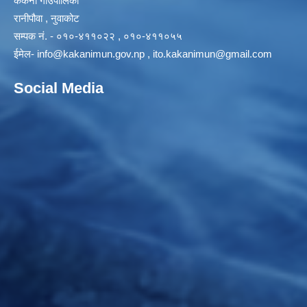
ककनी गाउँपालिका
रानीपौवा , नुवाकोट
सम्पक नं. - ०१०-४११०२२ , ०१०-४११०५५
ईमेल-
info@kakanimun.gov.np
,
ito.kakanimun@gmail.com
Social Media