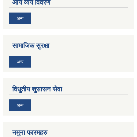
आय व्यय विवरण
अन्य
सामाजिक सुरक्षा
अन्य
विधुतीय शुसासन सेवा
अन्य
नमुना फारमहरु