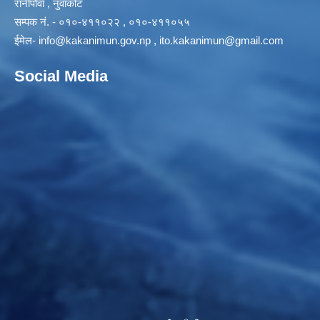
रानीपौवा , नुवाकोट
सम्पक नं. - ०१०-४११०२२ , ०१०-४११०५५
ईमेल-
info@kakanimun.gov.np
,
ito.kakanimun@gmail.com
Social Media