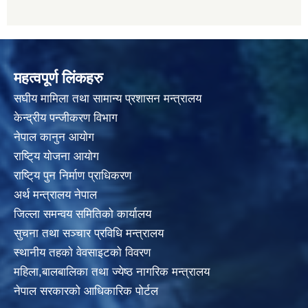
महत्वपूर्ण लिंकहरु
स‌घीय मामिला तथा सामान्य प्रशासन मन्त्रालय
केन्द्रीय पन्जीकरण विभाग
नेपाल कानुन आयाेग
राष्टि्य याेजना आयाेग
राष्टि्य पुन निर्माण प्राधिकरण
अर्थ मन्त्रालय नेपाल
जिल्ला समन्वय समितिको कार्यालय
सुचना तथा सञ्चार प्रविधि मन्त्रालय
स्थानीय तहकाे वेवसाइटकाे विवरण
महिला,बालबालिका तथा ज्येष्ठ नागरिक मन्त्रालय
नेपाल सरकारको आधिकारिक पोर्टल