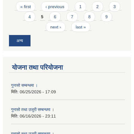
Pages
« first
‹ previous
1
2
3
4
5
6
7
8
9
next ›
last »
अन्य
योजना तथा परियोजना
गुनासो सम्बन्धमा ।
मिति:
06/25/2026 - 17:09
गुनासो तथा उजुरी सम्बन्धमा ।
मिति:
06/16/2026 - 23:11
गुनासो तथा उजुरी सम्बन्धमा ।