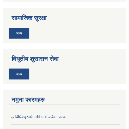
सामाजिक सुरक्षा
अन्य
विधुतीय शुसासन सेवा
अन्य
नमुना फारमहरु
प्राबिधिकहरुको लागि भर्ना आबेदन फारम