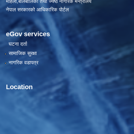
महिला,बालबालिका तथा ज्येष्ठ नागरिक मन्त्रालय
नेपाल सरकारको आधिकारिक पोर्टल
eGov services
घटना दर्ता
सामाजिक सुरक्षा
नागरिक वडापत्र
Location