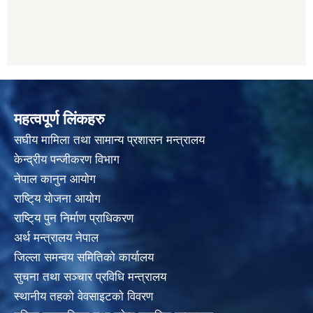
महत्वपूर्ण लिंकहरु
स‌घीय मामिला तथा सामान्य प्रशासन मन्त्रालय
केन्द्रीय पन्जीकरण विभाग
नेपाल कानुन आयाेग
राष्टि्य याेजना आयाेग
राष्टि्य पुन निर्माण प्राधिकरण
अर्थ मन्त्रालय नेपाल
जिल्ला समन्वय समितिको कार्यालय
सुचना तथा सञ्चार प्रविधि मन्त्रालय
स्थानीय तहकाे वेवसाइटकाे विवरण