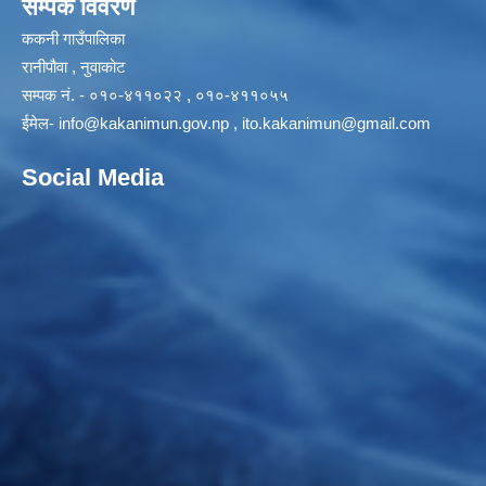
सम्पर्क विवरण
ककनी गाउँपालिका
रानीपौवा , नुवाकोट
सम्पक नं. - ०१०-४११०२२ , ०१०-४११०५५
ईमेल-
info@kakanimun.gov.np
,
ito.kakanimun@gmail.com
Social Media