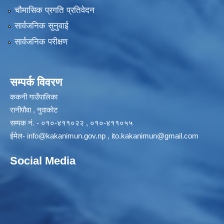
चौमासिक प्रगति प्रतिवेदन
सार्वजनिक सुनुवाई
सार्वजनिक परीक्षण
सम्पर्क विवरण
ककनी गाउँपालिका
रानीपौवा , नुवाकोट
सम्पक नं. - ०१०-४११०२२ , ०१०-४११०५५
ईमेल-
info@kakanimun.gov.np
,
ito.kakanimun@gmail.com
Social Media