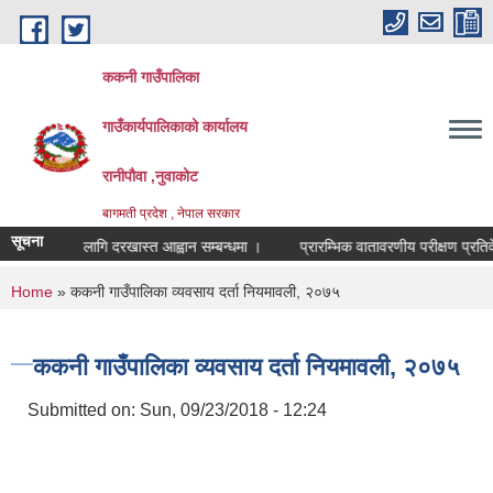
Skip to main content
ककनी गाउँपालिका
गाउँकार्यपालिकाको कार्यालय
रानीपौवा ,नुवाकोट
बागमती प्रदेश , नेपाल सरकार
सूचना
सहमतिको लागि दरखास्त आह्वान सम्बन्धमा ।
प्रारम्भिक वातावरणीय परीक्षण प्रतिवेदन त
You are here
Home
» ककनी गाउँपालिका व्यवसाय दर्ता नियमावली, २०७५
ककनी गाउँपालिका व्यवसाय दर्ता नियमावली, २०७५
Submitted on:
Sun, 09/23/2018 - 12:24