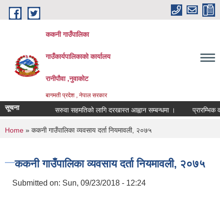
Skip to main content
ककनी गाउँपालिका
गाउँकार्यपालिकाको कार्यालय
रानीपौवा ,नुवाकोट
बागमती प्रदेश , नेपाल सरकार
सूचना
सरुवा सहमतिको लागि दरखास्त आह्वान सम्बन्धमा ।
प्रारम्भिक वाताव
You are here
Home
» ककनी गाउँपालिका व्यवसाय दर्ता नियमावली, २०७५
ककनी गाउँपालिका व्यवसाय दर्ता नियमावली, २०७५
Submitted on:
Sun, 09/23/2018 - 12:24