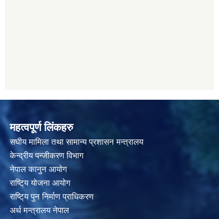
महत्वपूर्ण लिंकहरु
स‌घीय मामिला तथा सामान्य प्रशासन मन्त्रालय
केन्द्रीय पन्जीकरण विभाग
नेपाल कानुन आयाेग
राष्टि्य याेजना आयाेग
राष्टि्य पुन निर्माण प्राधिकरण
अर्थ मन्त्रालय नेपाल