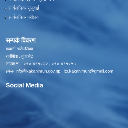
सार्वजनिक सुनुवाई
सार्वजनिक परीक्षण
सम्पर्क विवरण
ककनी गाउँपालिका
रानीपौवा , नुवाकोट
सम्पक नं. - ०१०-४११०२२ , ०१०-४११०५५
ईमेल-
info@kakanimun.gov.np
,
ito.kakanimun@gmail.com
Social Media