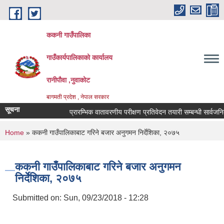
Skip to main content
ककनी गाउँपालिका
गाउँकार्यपालिकाको कार्यालय
रानीपौवा ,नुवाकोट
बागमती प्रदेश , नेपाल सरकार
सूचना
प्रारम्भिक वातावरणीय परीक्षण प्रतिवेदन तयारी सम्बन्धी सार्वजनिक स
You are here
Home
» ककनी गाउँपालिकाबाट गरिने बजार अनुगमन निर्देशिका, २०७५
ककनी गाउँपालिकाबाट गरिने बजार अनुगमन
निर्देशिका, २०७५
Submitted on:
Sun, 09/23/2018 - 12:28