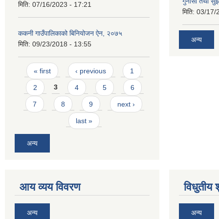
गुनासो तथा सुझ
मिति:
07/16/2023 - 17:21
मिति:
03/17/
ककनी गाउँपालिकाको बिनियोजन ऐन, २०७५
अन्य
मिति:
09/23/2018 - 13:55
Pages
« first
‹ previous
1
2
3
4
5
6
7
8
9
next ›
last »
अन्य
आय व्यय विवरण
विधुतीय 
अन्य
अन्य