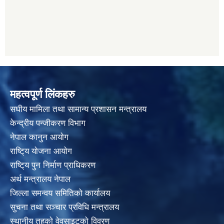
महत्वपूर्ण लिंकहरु
स‌घीय मामिला तथा सामान्य प्रशासन मन्त्रालय
केन्द्रीय पन्जीकरण विभाग
नेपाल कानुन आयाेग
राष्टि्य याेजना आयाेग
राष्टि्य पुन निर्माण प्राधिकरण
अर्थ मन्त्रालय नेपाल
जिल्ला समन्वय समितिको कार्यालय
सुचना तथा सञ्चार प्रविधि मन्त्रालय
स्थानीय तहकाे वेवसाइटकाे विवरण