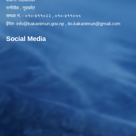
रानीपौवा , नुवाकोट
सम्पक नं. - ०१०-४११०२२ , ०१०-४११०५५
ईमेल-
info@kakanimun.gov.np
,
ito.kakanimun@gmail.com
Social Media