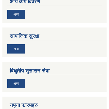
आय व्यय विवरण
अन्य
सामाजिक सुरक्षा
अन्य
विधुतीय शुसासन सेवा
अन्य
नमुना फारमहरु