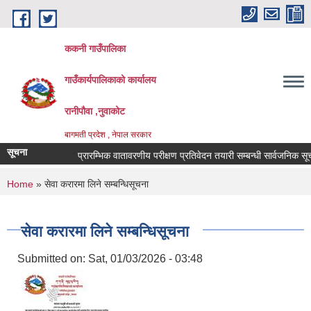
Skip to main content
ककनी गाउँपालिका
गाउँकार्यपालिकाको कार्यालय
रानीपौवा ,नुवाकोट
बागमती प्रदेश , नेपाल सरकार
सूचना
प्रारम्भिक वातावरणीय परीक्षण प्रतिवेदन तयारी सम्बन्धी सार्वजनिक सूचना !
You are here
Home
» सेवा करारमा लिने सम्बन्धिसूचना
सेवा करारमा लिने सम्बन्धिसूचना
Submitted on:
Sat, 01/03/2026 - 03:48