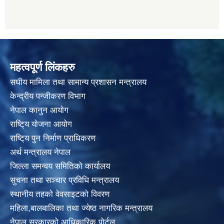
महत्वपूर्ण लिंकहरु
स‌घीय मामिला तथा सामान्य प्रशासन मन्त्रालय
केन्द्रीय पन्जीकरण विभाग
नेपाल कानुन आयाेग
राष्टि्य याेजना आयाेग
राष्टि्य पुन निर्माण प्राधिकरण
अर्थ मन्त्रालय नेपाल
जिल्ला समन्वय समितिको कार्यालय
सुचना तथा सञ्चार प्रविधि मन्त्रालय
स्थानीय तहकाे वेवसाइटकाे विवरण
महिला,बालबालिका तथा ज्येष्ठ नागरिक मन्त्रालय
नेपाल सरकारको आधिकारिक पोर्टल