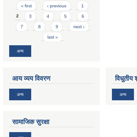
Pages
« first
‹ previous
1
2
3
4
5
6
7
8
9
next ›
last »
अन्य
आय व्यय विवरण
विधुतीय 
अन्य
अन्य
सामाजिक सुरक्षा