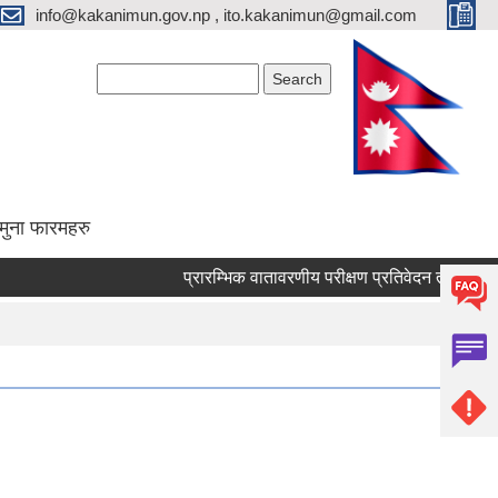
info@kakanimun.gov.np , ito.kakanimun@gmail.com
Search form
Search
मुना फारमहरु
प्रारम्भिक वातावरणीय परीक्षण प्रतिवेदन तयारी सम्बन्धी सा