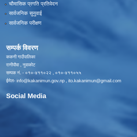
चौमासिक प्रगति प्रतिवेदन
सार्वजनिक सुनुवाई
सार्वजनिक परीक्षण
सम्पर्क विवरण
ककनी गाउँपालिका
रानीपौवा , नुवाकोट
सम्पक नं. - ०१०-४११०२२ , ०१०-४११०५५
ईमेल-
info@kakanimun.gov.np
,
ito.kakanimun@gmail.com
Social Media