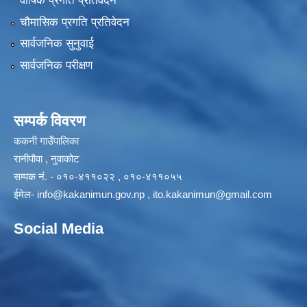
वार्षिक प्रगति प्रतिवेदन
चौमासिक प्रगति प्रतिवेदन
सार्वजनिक सुनुवाई
सार्वजनिक परीक्षण
सम्पर्क विवरण
ककनी गाउँपालिका
रानीपौवा , नुवाकोट
सम्पक नं. - ०१०-४११०२२ , ०१०-४११०५५
ईमेल-
info@kakanimun.gov.np
,
ito.kakanimun@gmail.com
Social Media