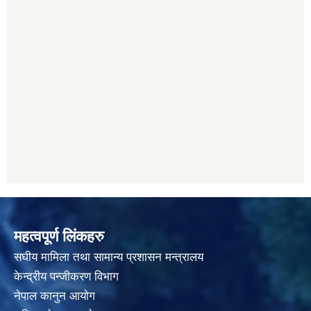
महत्वपूर्ण लिंकहरु
स‌घीय मामिला तथा सामान्य प्रशासन मन्त्रालय
केन्द्रीय पन्जीकरण विभाग
नेपाल कानुन आयाेग