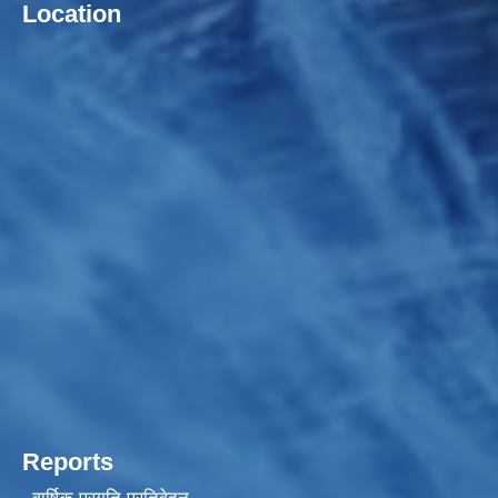
Location
Reports