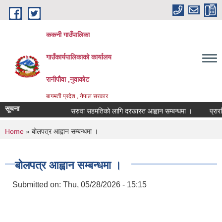
Skip to main content
ककनी गाउँपालिका
गाउँकार्यपालिकाको कार्यालय
रानीपौवा ,नुवाकोट
बागमती प्रदेश , नेपाल सरकार
सूचना
सरुवा सहमतिको लागि दरखास्त आह्वान सम्बन्धमा ।
प्रारम्भिक
You are here
Home
» बोलपत्र आह्वान सम्बन्धमा ।
बोलपत्र आह्वान सम्बन्धमा ।
Submitted on:
Thu, 05/28/2026 - 15:15