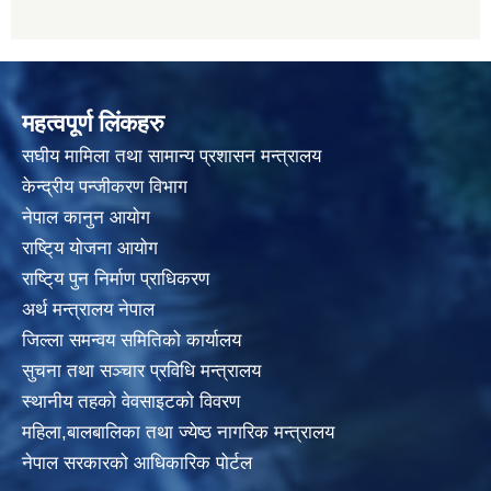
महत्वपूर्ण लिंकहरु
स‌घीय मामिला तथा सामान्य प्रशासन मन्त्रालय
केन्द्रीय पन्जीकरण विभाग
नेपाल कानुन आयाेग
राष्टि्य याेजना आयाेग
राष्टि्य पुन निर्माण प्राधिकरण
अर्थ मन्त्रालय नेपाल
जिल्ला समन्वय समितिको कार्यालय
सुचना तथा सञ्चार प्रविधि मन्त्रालय
स्थानीय तहकाे वेवसाइटकाे विवरण
महिला,बालबालिका तथा ज्येष्ठ नागरिक मन्त्रालय
नेपाल सरकारको आधिकारिक पोर्टल