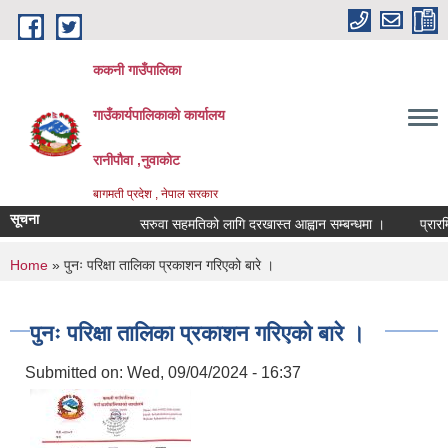
Skip to main content
ककनी गाउँपालिका
गाउँकार्यपालिकाको कार्यालय
रानीपौवा ,नुवाकोट
बागमती प्रदेश , नेपाल सरकार
सूचना
सरुवा सहमतिको लागि दरखास्त आह्वान सम्बन्धमा ।
प्रारम्भिक 
You are here
Home
» पुनः परिक्षा तालिका प्रकाशन गरिएको बारे ।
पुनः परिक्षा तालिका प्रकाशन गरिएको बारे ।
Submitted on:
Wed, 09/04/2024 - 16:37