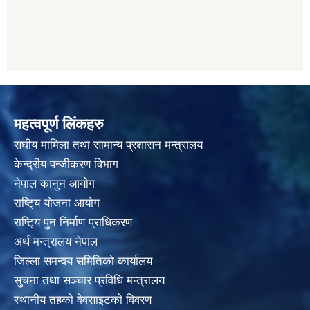
महत्वपूर्ण लिंकहरु
स‌घीय मामिला तथा सामान्य प्रशासन मन्त्रालय
केन्द्रीय पन्जीकरण विभाग
नेपाल कानुन आयाेग
राष्टि्य याेजना आयाेग
राष्टि्य पुन निर्माण प्राधिकरण
अर्थ मन्त्रालय नेपाल
जिल्ला समन्वय समितिको कार्यालय
सुचना तथा सञ्चार प्रविधि मन्त्रालय
स्थानीय तहकाे वेवसाइटकाे विवरण