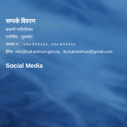
सम्पर्क विवरण
ककनी गाउँपालिका
रानीपौवा , नुवाकोट
सम्पक नं. - ०१०-४११०२२ , ०१०-४११०५५
ईमेल-
info@kakanimun.gov.np
,
ito.kakanimun@gmail.com
Social Media