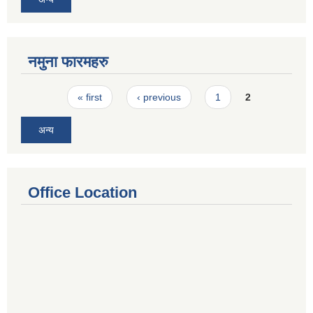
नमुना फारमहरु
Pages
« first
‹ previous
1
2
अन्य
Office Location