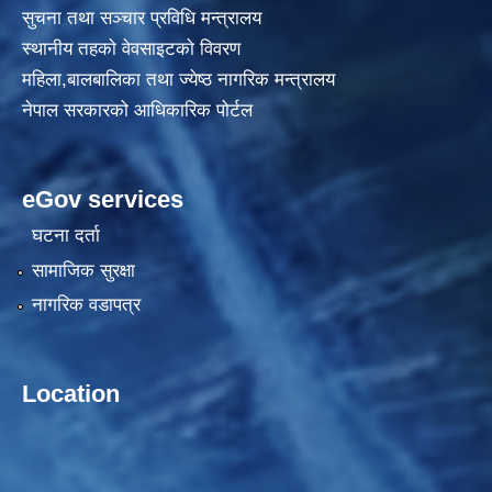
सुचना तथा सञ्चार प्रविधि मन्त्रालय
स्थानीय तहकाे वेवसाइटकाे विवरण
महिला,बालबालिका तथा ज्येष्ठ नागरिक मन्त्रालय
नेपाल सरकारको आधिकारिक पोर्टल
eGov services
घटना दर्ता
सामाजिक सुरक्षा
नागरिक वडापत्र
Location