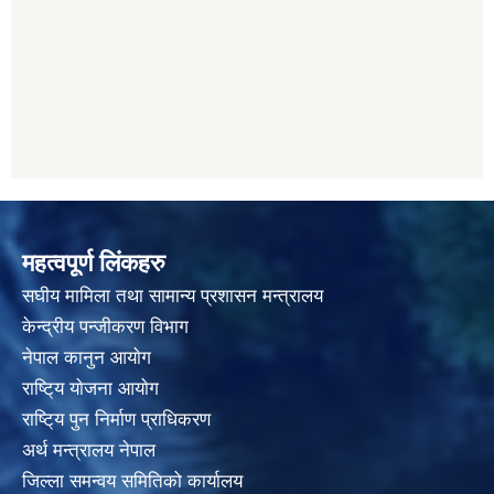
महत्वपूर्ण लिंकहरु
स‌घीय मामिला तथा सामान्य प्रशासन मन्त्रालय
केन्द्रीय पन्जीकरण विभाग
नेपाल कानुन आयाेग
राष्टि्य याेजना आयाेग
राष्टि्य पुन निर्माण प्राधिकरण
अर्थ मन्त्रालय नेपाल
जिल्ला समन्वय समितिको कार्यालय