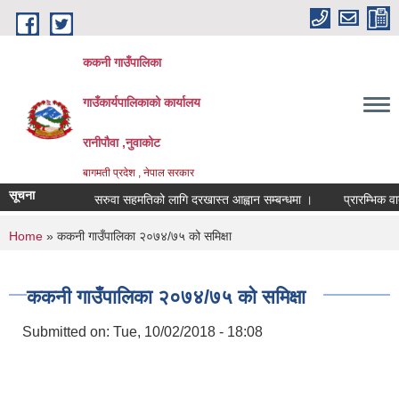
Skip to main content
ककनी गाउँपालिका
गाउँकार्यपालिकाको कार्यालय
रानीपौवा ,नुवाकोट
बागमती प्रदेश , नेपाल सरकार
सूचना
सरुवा सहमतिको लागि दरखास्त आह्वान सम्बन्धमा ।
प्रारम्भिक वातावरण
You are here
Home
» ककनी गाउँपालिका २०७४/७५ को समिक्षा
ककनी गाउँपालिका २०७४/७५ को समिक्षा
Submitted on:
Tue, 10/02/2018 - 18:08