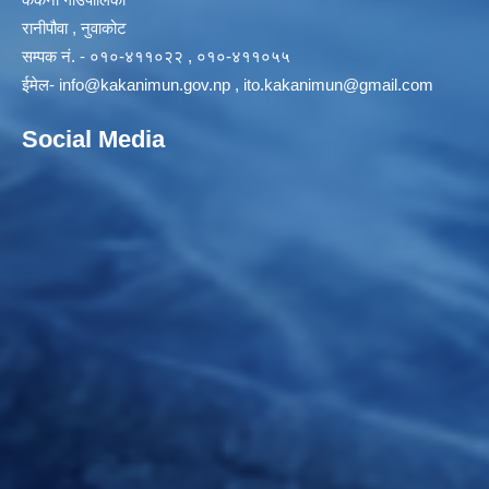
रानीपौवा , नुवाकोट
सम्पक नं. - ०१०-४११०२२ , ०१०-४११०५५
ईमेल-
info@kakanimun.gov.np
,
ito.kakanimun@gmail.com
Social Media