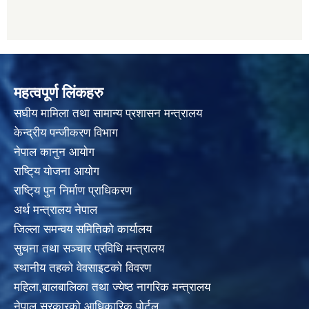
महत्वपूर्ण लिंकहरु
स‌घीय मामिला तथा सामान्य प्रशासन मन्त्रालय
केन्द्रीय पन्जीकरण विभाग
नेपाल कानुन आयाेग
राष्टि्य याेजना आयाेग
राष्टि्य पुन निर्माण प्राधिकरण
अर्थ मन्त्रालय नेपाल
जिल्ला समन्वय समितिको कार्यालय
सुचना तथा सञ्चार प्रविधि मन्त्रालय
स्थानीय तहकाे वेवसाइटकाे विवरण
महिला,बालबालिका तथा ज्येष्ठ नागरिक मन्त्रालय
नेपाल सरकारको आधिकारिक पोर्टल