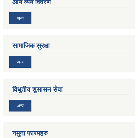
आय व्यय विवरण
अन्य
सामाजिक सुरक्षा
अन्य
विधुतीय शुसासन सेवा
अन्य
नमुना फारमहरु