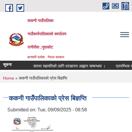
Skip to main content
ककनी गाउँपालिका
गाउँकार्यपालिकाको कार्यालय
रानीपौवा ,नुवाकोट
बागमती प्रदेश , नेपाल सरकार
सूचना
सरुवा सहमतिको लागि दरखास्त आह्वान सम्बन्धमा ।
प्रारम्भिक वाताव
You are here
Home
» ककनी गाउँपालिकाको प्रेस बिज्ञप्ति
ककनी गाउँपालिकाको प्रेस बिज्ञप्ति
Submitted on:
Tue, 09/09/2025 - 08:58