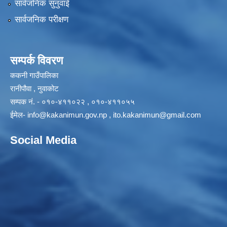
सार्वजनिक सुनुवाई
सार्वजनिक परीक्षण
सम्पर्क विवरण
ककनी गाउँपालिका
रानीपौवा , नुवाकोट
सम्पक नं. - ०१०-४११०२२ , ०१०-४११०५५
ईमेल-
info@kakanimun.gov.np
,
ito.kakanimun@gmail.com
Social Media