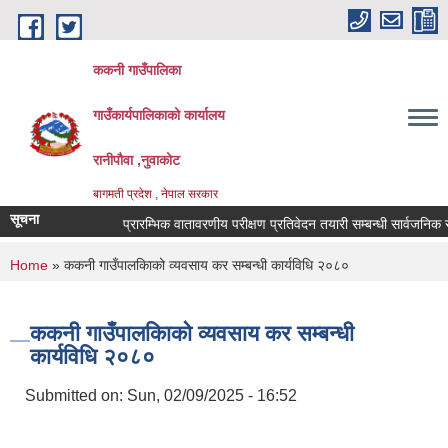
Skip to main content
ककनी गाउँपालिका
गाउँकार्यपालिकाको कार्यालय
रानीपौवा ,नुवाकोट
बागमती प्रदेश , नेपाल सरकार
सूचना
प्रारम्भिक वातावरणीय परीक्षण प्रतिवेदन तयारी सम्बन्धी सार्वजनिक सूचना 
You are here
Home
» ककनी गाउँपालकिाको व्यवसाय कर सम्बन्धी कार्यविधि २०८०
ककनी गाउँपालकिाको व्यवसाय कर सम्बन्धी
कार्यविधि २०८०
Submitted on:
Sun, 02/09/2025 - 16:52