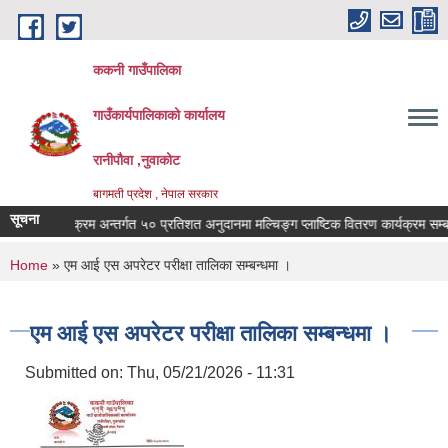
Skip to main content
ककनी गाउँपालिका
गाउँकार्यपालिकाको कार्यालय
रानीपौवा ,नुवाकोट
बागमती प्रदेश , नेपाल सरकार
सूचना
कृषि कार्यक्रम अन्तर्गत ५० प्रतिशत अनुदानमा मल्चिङ्ग प्लाष्टिक वितरण कार्यक्रम सम्बन्ध
You are here
Home
» एम आई एस अपरेटर परीक्षा तालिका सम्बन्धमा ।
एम आई एस अपरेटर परीक्षा तालिका सम्बन्धमा ।
Submitted on:
Thu, 05/21/2026 - 11:31