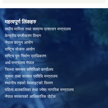
महत्वपूर्ण लिंकहरु
स‌घीय मामिला तथा सामान्य प्रशासन मन्त्रालय
केन्द्रीय पन्जीकरण विभाग
नेपाल कानुन आयाेग
राष्टि्य याेजना आयाेग
राष्टि्य पुन निर्माण प्राधिकरण
अर्थ मन्त्रालय नेपाल
जिल्ला समन्वय समितिको कार्यालय
सुचना तथा सञ्चार प्रविधि मन्त्रालय
स्थानीय तहकाे वेवसाइटकाे विवरण
महिला,बालबालिका तथा ज्येष्ठ नागरिक मन्त्रालय
नेपाल सरकारको आधिकारिक पोर्टल