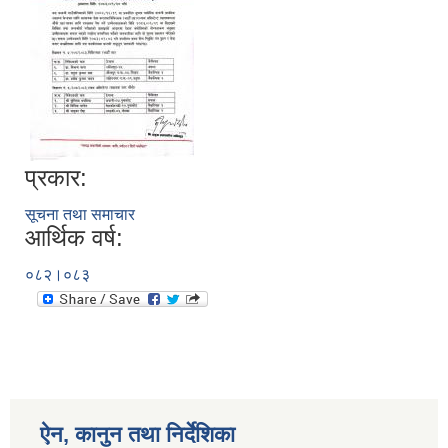
प्रकार:
सूचना तथा समाचार
आर्थिक वर्ष:
०८२।०८३
ऐन, कानुन तथा निर्देशिका