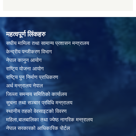
महत्वपूर्ण लिंकहरु
स‌घीय मामिला तथा सामान्य प्रशासन मन्त्रालय
केन्द्रीय पन्जीकरण विभाग
नेपाल कानुन आयाेग
राष्टि्य याेजना आयाेग
राष्टि्य पुन निर्माण प्राधिकरण
अर्थ मन्त्रालय नेपाल
जिल्ला समन्वय समितिको कार्यालय
सुचना तथा सञ्चार प्रविधि मन्त्रालय
स्थानीय तहकाे वेवसाइटकाे विवरण
महिला,बालबालिका तथा ज्येष्ठ नागरिक मन्त्रालय
नेपाल सरकारको आधिकारिक पोर्टल