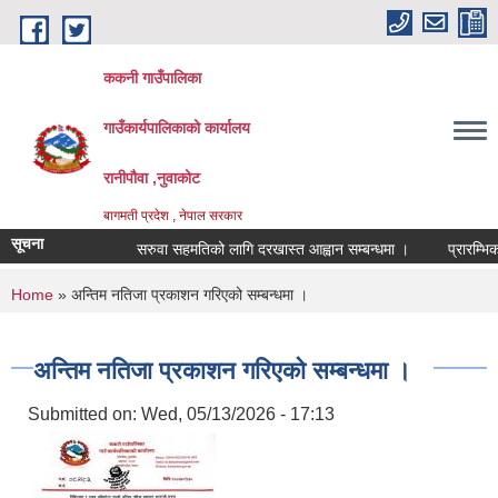
Skip to main content
ककनी गाउँपालिका
गाउँकार्यपालिकाको कार्यालय
रानीपौवा ,नुवाकोट
बागमती प्रदेश , नेपाल सरकार
सूचना
सरुवा सहमतिको लागि दरखास्त आह्वान सम्बन्धमा ।
प्रारम्भिक वात
You are here
Home
» अन्तिम नतिजा प्रकाशन गरिएको सम्बन्धमा ।
अन्तिम नतिजा प्रकाशन गरिएको सम्बन्धमा ।
Submitted on:
Wed, 05/13/2026 - 17:13