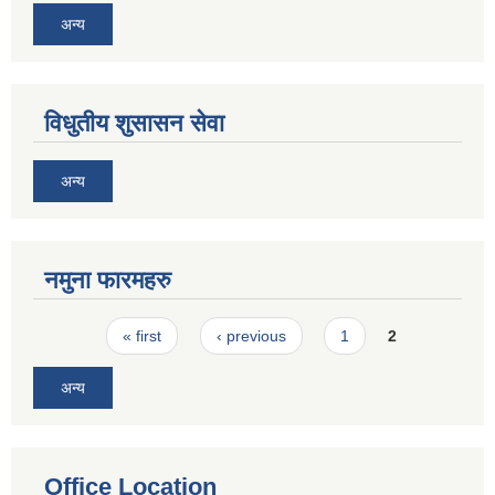
अन्य
विधुतीय शुसासन सेवा
अन्य
नमुना फारमहरु
Pages
« first
‹ previous
1
2
अन्य
Office Location