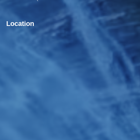
Location