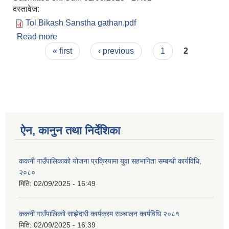
दस्तावेज:
Tol Bikash Sanstha gathan.pdf
Read more
about टोल विकास संस्था (गठन तथा परिचालन) कार्यविधि
Pages
२०८०
« first
‹ previous
1
2
ऐन, कानुन तथा निर्देशिका
ककनी गाउँपालिकाको योजना प्रक्रियामा युवा सहभागिता सम्बन्धी कार्यविधि,
२०८०
मिति:
02/09/2025 - 16:49
ककनी गाउँपालिकाो साझेदारी कार्यक्रम सञ्चालन कार्यविधि २०८१
मिति:
02/09/2025 - 16:39