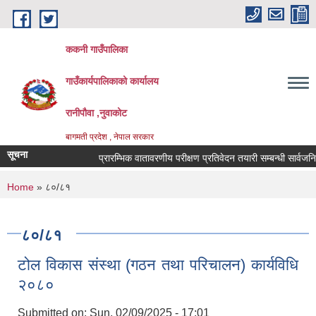
Skip to main content
ककनी गाउँपालिका
गाउँकार्यपालिकाको कार्यालय
रानीपौवा ,नुवाकोट
बागमती प्रदेश , नेपाल सरकार
सूचना
प्रारम्भिक वातावरणीय परीक्षण प्रतिवेदन तयारी सम्बन्धी सार्वजनिक सू
You are here
Home
» ८०/८१
८०/८१
टोल विकास संस्था (गठन तथा परिचालन) कार्यविधि
२०८०
Submitted on:
Sun, 02/09/2025 - 17:01