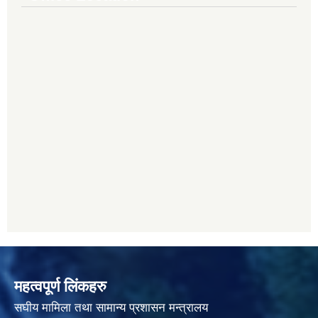
महत्वपूर्ण लिंकहरु
स‌घीय मामिला तथा सामान्य प्रशासन मन्त्रालय